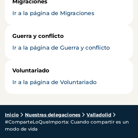
Migraciones
Ir a la página de Migraciones
Guerra y conflicto
Ir a la página de Guerra y conflicto
Voluntariado
Ir a la página de Voluntariado
Ruta
Inicio
Nuestras delegaciones
Valladolid
#ComparteLoQueImporta: Cuando compartir es un
de
modo de vida
navegación