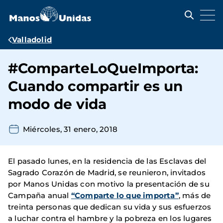
Pasar
al
contenido
principal
Ruta
Valladolid
de
#ComparteLoQueImporta:
navegación
Cuando compartir es un
modo de vida
Miércoles, 31 enero, 2018
El pasado lunes, en la residencia de las Esclavas del
Sagrado Corazón de Madrid, se reunieron, invitados
por Manos Unidas con motivo la presentación de su
Campaña anual
“Comparte lo que importa”
, más de
treinta personas que dedican su vida y sus esfuerzos
a luchar contra el hambre y la pobreza en los lugares