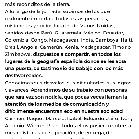
más recónditos de la tierra.
A lo largo de la jornada, supimos de los que
realmente importa a todas estas personas,
misioneros y socios locales de Manos Unidas,
venidos desde Perú, Guatemala, México, Ecuador,
Colombia, Congo, Madagascar, India, Camboya, Haití,
Brasil, Angola, Camerún, Kenia, Madagascar, Timor o
Zimbabwe,
dispuestos a compartir, en todos los
lugares de la geografía española donde se les abra
una puerta, su testimonio de trabajo con los más
desfavorecidos.
Conocimos sus desvelos, sus dificultades, sus logros
y avances.
Aprendimos de su trabajo con personas
que rara vez son noticia, que pocas veces llaman la
atención de los medios de comunicación y
difícilmente encuentran eco en nuestra sociedad
.
Carmen, Raquel, Marcela, Isabel, Eduardo, Jairo, Iván,
Antonio, Wilmer, Pilar… todos ellos pusieron sobre la
mesa historias de superación, de entrega, de