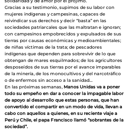
solidaridad y de amor por el prójimo.
Gracias a su testimonio, supimos de su labor con
mujeres indígenas y campesinas, capaces de
reivindicar sus derechos y decir “basta” en las
sociedades patriarcales que las maltratan e ignoran;
con campesinos empobrecidos y expulsados de sus
tierras por causas económicas y medioambientales;
de niñas víctimas de la trata; de pescadores
indígenas que dependen para sobrevivir de lo que
obtengan de mares esquilmados; de los agricultores
desposeídos de sus tierras por el avance imparables
de la minería, de los monocultivos y del narcotráfico
o de enfermos sin acceso a la sanidad…
En las próximas semanas,
Manos Unidas va a poner
todo su empeño en dar a conocer la impagable labor
de apoyo al desarrollo que estas personas, que han
convertido el compartir en un modo de vida, llevan a
cabo con aquellos a quienes, en su reciente viaje a
Perú y Chile, el papa Francisco llamó “sobrantes de la
sociedad”.