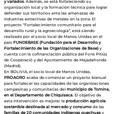
y variados
. Además, se está fortaleciendo su
organización local y la formación técnica para lograr
defender sus territorios ante las amenazas de
industrias extractivas de metales en la zona. El
proyecto “Fortalecimiento comunitario para el
desarrollo rural y la agroecología”, está siendo
realizado por el socio local de Manos Unidas en el
país
FUNDEBASE (Fundación para el Desarrollo y
Fortalecimiento de las Organizaciones de Base)
y
cuenta con la cofinanciación pública del Fons Pitiús
de Cooperació y del Ayuntamiento de Majadahonda
(Madrid).
En BOLIVIA, el socio local de Manos Unidas,
PROAGRO
acaba de comenzar un proyecto bianual
para fortalecer las capacidades de las organizaciones
campesinas y comunitarias del
municipio de Tomina,
en el Departamento de Chiquisaca
. El objetivo de
esta intervención es mejorar la
producción agrícola
sostenible destinada al mercado y consumo
de las
familias de 20 comunidades indígenas quechuas
y