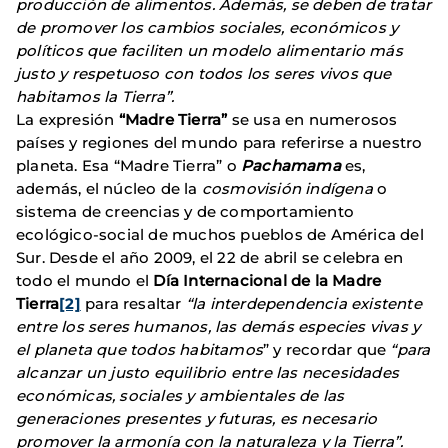
producción de alimentos. Además, se deben de tratar
de promover los cambios sociales, económicos y
políticos que faciliten un modelo alimentario más
justo y respetuoso con todos los seres vivos que
habitamos la Tierra”.
La expresión
“Madre Tierra”
se usa en numerosos
países y regiones del mundo para referirse a nuestro
planeta. Esa “Madre Tierra” o
Pachamama
es,
además, el núcleo de la
cosmovisión indígena
o
sistema de creencias y de comportamiento
ecológico-social de muchos pueblos de América del
Sur. Desde el año 2009, el 22 de abril se celebra en
todo el mundo el
Día Internacional de la Madre
Tierra
[2]
para resaltar
“la interdependencia existente
entre los seres humanos, las demás especies vivas y
el planeta que todos habitamos
” y recordar que
“para
alcanzar un justo equilibrio entre las necesidades
económicas, sociales y ambientales de las
generaciones presentes y futuras, es necesario
promover la armonía con la naturaleza y la Tierra”.