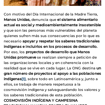
Con motivo del Día Internacional de la Madre Tierra,
Manos Unidas,
denuncia que
el sistema alimentario
actual es social y medioambientalmente insostenible
y que son las personas más vulnerables del planeta
quienes sufren más sus consecuencias por lo que es
necesario
apoyar y respetar los saberes tradicionales
indígenas e incluirlos en los procesos de desarrollo.
Por eso, los
proyectos de desarrollo que Manos
Unidas promueve
se realizan siempre a petición de
las organizaciones locales y en coherencia con la
realidad que se vive en cada lugar. La ONG destina
un
gran número de proyectos al apoyo a las poblaciones
indígenas
[1]
, sobre todo en Latinoamérica y, junto a
ellos, se trabaja de manera respetuosa a la
cosmovisión indígena y salvaguardando los valores y
los saberes tradicionales de esta población.
COSMOVISIÓN INDÍGENA Y CAMPESINA