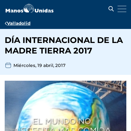
Pasar
al
contenido
principal
Ruta
Valladolid
de
DÍA INTERNACIONAL DE LA
navegación
MADRE TIERRA 2017
Miércoles, 19 abril, 2017