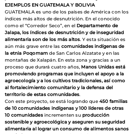
EJEMPLOS EN GUATEMALA Y BOLIVIA
GUATEMALA es uno de los países de América con los
índices más altos de desnutrición. En el conocido
como el “Corredor Seco”, en el
Departamento de
Jalapa, los índices de desnutrición y de inseguridad
alimentaria son de los más altos
. Y esta situación es
aún más grave entre las
comunidades indígenas de
la etnia Poqomam
de San Carlos Alzatate y en las
montañas de Xalapán. En esta zona y gracias a un
proceso que durará cuatro años,
Manos Unidas está
promoviendo programas que incluyen el apoyo a la
agroecología y a los cultivos tradicionales, así como
al fortalecimiento comunitario y la defensa del
territorio de estas comunidades
.
Con este proyecto, se está logrando que
450 familias
de 10 comunidades indígenas y 100 líderes de otras
10 comunidades
incrementen su
producción
sostenible y agroecológica y aseguren su seguridad
alimentaria al lograr un consumo de alimentos sanos