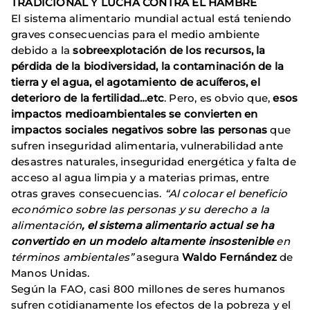
TRADICIONAL Y LUCHA CONTRA EL HAMBRE
El sistema alimentario mundial actual está teniendo
graves consecuencias para el medio ambiente
debido a la
sobreexplotación de los recursos, la
pérdida de la biodiversidad, la contaminación de la
tierra y el agua, el agotamiento de acuíferos, el
deterioro de la fertilidad…etc
. Pero, es obvio que,
esos
impactos medioambientales se convierten en
impactos sociales negativos sobre
las personas
que
sufren inseguridad alimentaria, vulnerabilidad ante
desastres naturales, inseguridad energética y falta de
acceso al agua limpia y a materias primas, entre
otras graves consecuencias.
“Al colocar el beneficio
económico sobre las personas y su derecho a la
alimentación
, el sistema alimentario actual se ha
convertido en un modelo altamente insostenible
en
términos ambientales”
asegura
Waldo Fernández
de
Manos Unidas.
Según la FAO, casi 800 millones de seres humanos
sufren cotidianamente los efectos de la pobreza y el