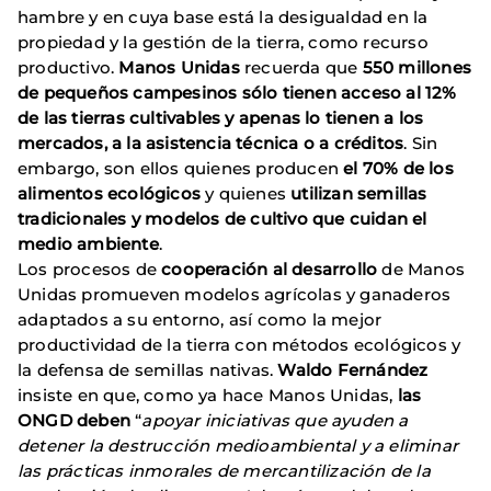
hambre y en cuya base está la desigualdad en la
propiedad y la gestión de la tierra, como recurso
productivo.
Manos Unidas
recuerda que
550 millones
de pequeños campesinos sólo tienen acceso al 12%
de las tierras cultivables y apenas lo tienen a los
mercados, a la asistencia técnica o a créditos
. Sin
embargo, son ellos quienes producen
el 70% de los
alimentos ecológicos
y quienes
utilizan semillas
tradicionales y modelos de cultivo que cuidan el
medio ambiente
.
Los procesos de
cooperación al desarrollo
de Manos
Unidas promueven modelos agrícolas y ganaderos
adaptados a su entorno, así como la mejor
productividad de la tierra con métodos ecológicos y
la defensa de semillas nativas.
Waldo Fernández
insiste en que, como ya hace Manos Unidas,
las
ONGD deben
“
apoyar iniciativas que ayuden a
detener la destrucción medioambiental y a eliminar
las prácticas inmorales de mercantilización de la