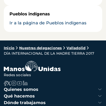
Pueblos indígenas
Ir a la página de Pueblos indígenas
Ruta
Inicio
Nuestras delegaciones
Valladolid
DÍA INTERNACIONAL DE LA MADRE TIERRA 2017
de
navegación
Redes sociales
Navegación
Quienes somos
principal
Qué hacemos
Dónde trabajamos