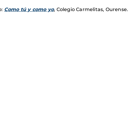
o:
Como tú y como yo
, Colegio Carmelitas, Ourense.