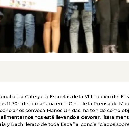
onal de la Categoría Escuelas de la VIII edición del Fe
as 11:30h de la mañana en el Cine de la Prensa de Madri
 ocho años convoca Manos Unidas, ha tenido como ob
limentarnos nos está llevando a devorar, literalmente
ia y Bachillerato de toda España, concienciados sobre