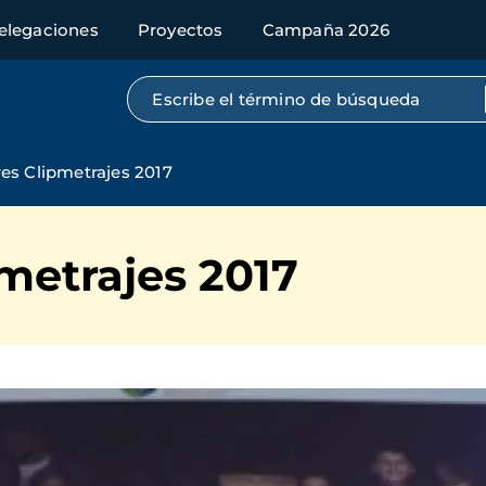
elegaciones
Proyectos
Campaña 2026
Búsqueda por texto completo
es Clipmetrajes 2017
metrajes 2017