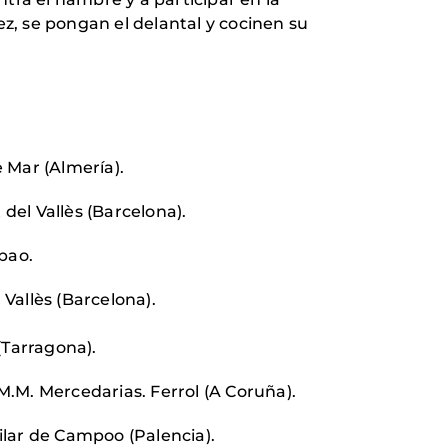
ez, se pongan el delantal y cocinen su
e Mar (Almería).
del Vallès (Barcelona).
bao.
Vallès (Barcelona).
 (Tarragona).
M.M. Mercedarias. Ferrol (A Coruña).
ilar de Campoo (Palencia).