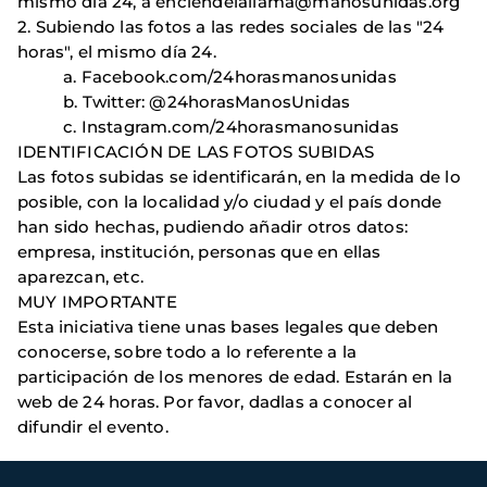
mismo día 24, a enciendelallama@manosunidas.org
2. Subiendo las fotos a las redes sociales de las "24
horas", el mismo día 24.
a. Facebook.com/24horasmanosunidas
b. Twitter: @24horasManosUnidas
c. Instagram.com/24horasmanosunidas
IDENTIFICACIÓN DE LAS FOTOS SUBIDAS
Las fotos subidas se identificarán, en la medida de lo
posible, con la localidad y/o ciudad y el país donde
han sido hechas, pudiendo añadir otros datos:
empresa, institución, personas que en ellas
aparezcan, etc.
MUY IMPORTANTE
Esta iniciativa tiene unas bases legales que deben
conocerse, sobre todo a lo referente a la
participación de los menores de edad. Estarán en la
web de 24 horas. Por favor, dadlas a conocer al
difundir el evento.