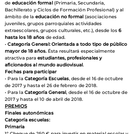
de
educación formal
(Primaria, Secundaria,
Bachillerato y Ciclos de Formación Profesional) y al
ámbito de la
educación no formal
(asociaciones
juveniles, grupos parroquiales actividades
extraescolares, grupos culturales, etc.), desde los
6
hasta los 18 años
de edad.
•
Categoría General: Orientada a todo tipo de público
mayor de 18 años.
Ésta resultará especialmente
atractiva para
estudiantes, profesionales y
aficionados al mundo audiovisual
.
Fechas para participar
• Para la
Categoría Escuelas
, desde el 16 de octubre
de 2017 y hasta el 26 de febrero de 2018.
• Para la
Categoría General
, desde el 16 de octubre de
2017 y hasta el 10 de abril de 2018.
PREMIOS
Finales autonómicas
Categoría escuelas:
Primaria
1º Cheque de 250 € para invertir en material escolar y