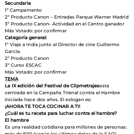
Secundaria
1º Campamento
2º Producto Canon – Entradas Parque Warner Madrid
3º Producto Canon- Actividad en el Centro ganador
Más Votado: por confirmar
Categoría general:
1º Viaje a India junto al Director de cine Guillermo
García.
2º Producto Canon
3º Curso ESCAC
Más Votado: por confirmar
TEMA
La IX edición del Festival de Clipmetrajes
está
centrada en la Campaña Trienal contra el Hambre
iniciada hace dos años. El eslogan es:
¡AHORA TE TOCA COCINAR A TI!
¿Cuál es tu receta para luchar contra el hambre?
El hambre
Es una realidad cotidiana para millones de personas:
más de 800 (según los últimos datos de la FAO).