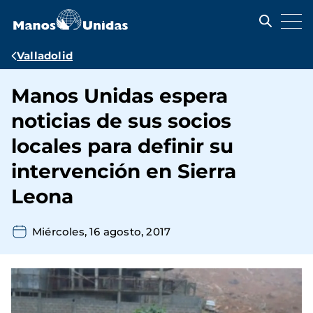
Pasar
al
contenido
principal
Ruta
Valladolid
de
Manos Unidas espera
navegación
noticias de sus socios
locales para definir su
intervención en Sierra
Leona
Miércoles, 16 agosto, 2017