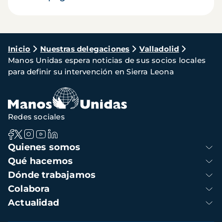
Ruta
Inicio
Nuestras delegaciones
Valladolid
Manos Unidas espera noticias de sus socios locales
de
para definir su intervención en Sierra Leona
navegación
Redes sociales
Navegación
Quienes somos
principal
Qué hacemos
Dónde trabajamos
Colabora
Actualidad