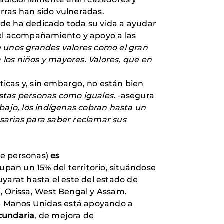
erras han sido vulneradas.
de ha dedicado toda su vida a ayudar
el acompañamiento y apoyo a las
 unos grandes valores como el gran
 los niños y mayores. Valores, que en
sticas
y, sin embargo, no están bien
tas personas como iguales. -
asegura
ajo, los indígenas cobran hasta un
sarias para saber reclamar sus
de personas)
es
pan un 15% del territorio, situándose
yarat hasta el este del estado de
 Orissa, West Bengal y Assam.
, Manos Unidas está apoyando a
ecundaria
, de mejora de