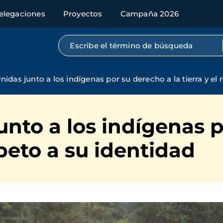
elegaciones
Proyectos
Campaña 2026
Búsqueda por texto completo
idas junto a los indígenas por su derecho a la tierra y el 
nto a los indígenas 
espeto a su identidad