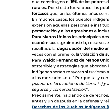
que constituyen
el 15% de los pobres
d
rurales.
Por si esto fuera poco, las pob
forzosos
que, en los últimos años se h
En muchos casos, los pueblos indíge
extensión aquellas personas e institu
persecución y a las agresiones e inclus
Para Manos Unidas los principales des
económicos
(agroindustria, recursos e
resultado la
degradación del medio am
veces con el primero
, la violación de
Para
Waldo Fernandez de Manos Uni
sostenible y estrategias que aborden 
indígenas serían mayores si tuvieran a
a los mercados…etc.” Porque tal y co
poseer un lote racional de tierra (…) 
seguros y comercialización
”.
Precisamente, hablando de derechos,
antes y un después en la defensa y re
Derechos de los Pueblos Indígenas 