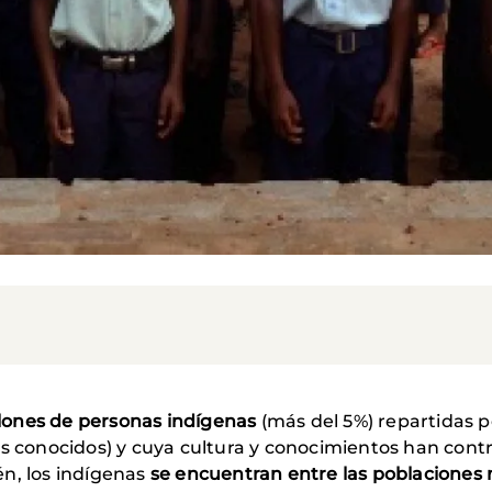
lones de personas
indígenas
(más del 5%) repartidas 
as conocidos) y cuya cultura y conocimientos han con
n, los indígenas
se encuentran entre las poblaciones