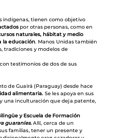
s indígenas, tienen como objetivo
actados
por otras personas, como en
ursos naturales, hábitat y medio
a la educación
. Manos Unidas también
, tradiciones y modelos de
con testimonios de dos de sus
to de Guairá (Paraguay) desde hace
idad alimentaria.
Se les apoya en sus
 y una inculturación que deja patente,
ilingüe y Escuela de Formación
a guaraníes.
Allí, cerca de un
 sus familias, tener un presente y
tradicionalmente eran cazadores y