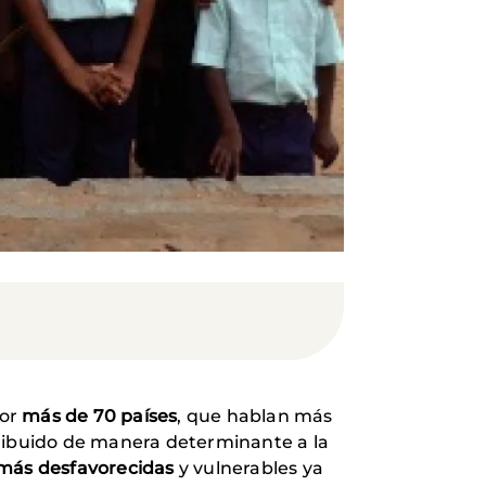
por
más de 70 países
, que hablan más
tribuido de manera determinante a la
 más desfavorecidas
y vulnerables ya