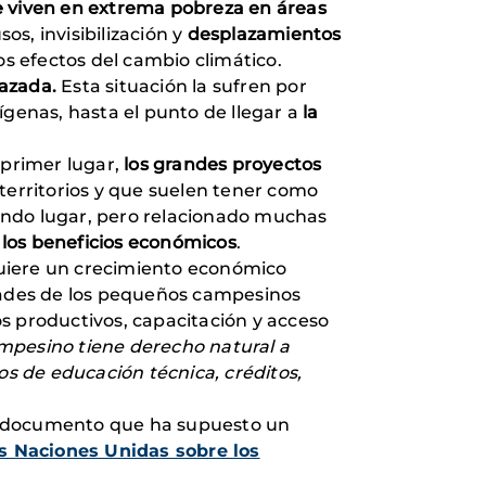
e viven en extrema pobreza en áreas
os, invisibilización y
desplazamientos
os efectos del cambio climático.
nazada.
Esta situación la sufren por
ígenas, hasta el punto de llegar a
la
 primer lugar,
los grandes proyectos
 territorios y que suelen tener como
undo lugar, pero relacionado muchas
 los beneficios económicos
.
quiere un crecimiento económico
idades de los pequeños campesinos
sos productivos, capacitación y acceso
mpesino tiene derecho natural a
os de educación técnica, créditos,
un documento que ha supuesto un
as Naciones Unidas sobre los