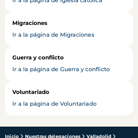
Ir a la página de Iglesia católica
Migraciones
Ir a la página de Migraciones
Guerra y conflicto
Ir a la página de Guerra y conflicto
Voluntariado
Ir a la página de Voluntariado
Ruta
Inicio
Nuestras delegaciones
Valladolid