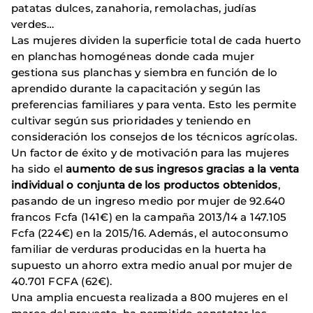
patatas dulces, zanahoria, remolachas, judías
verdes…
Las mujeres dividen la superficie total de cada huerto
en planchas homogéneas donde cada mujer
gestiona sus planchas y siembra en función de lo
aprendido durante la capacitación y según las
preferencias familiares y para venta. Esto les permite
cultivar según sus prioridades y teniendo en
consideración los consejos de los técnicos agrícolas.
Un factor de éxito y de motivación para las mujeres
ha sido el
aumento de sus ingresos gracias a la venta
individual o conjunta de los productos obtenidos
,
pasando de un ingreso medio por mujer de 92.640
francos Fcfa (141€) en la campaña 2013/14 a 147.105
Fcfa (224€) en la 2015/16. Además, el autoconsumo
familiar de verduras producidas en la huerta ha
supuesto un ahorro extra medio anual por mujer de
40.701 FCFA (62€).
Una amplia encuesta realizada a 800 mujeres en el