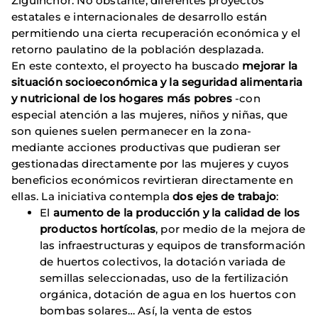
Ziguinchor. No obstante, diferentes proyectos
estatales e internacionales de desarrollo están
permitiendo una cierta recuperación económica y el
retorno paulatino de la población desplazada.
En este contexto, el proyecto ha buscado
mejorar la
situación socioeconómica y la seguridad alimentaria
y nutricional de los hogares más pobres
-con
especial atención a las mujeres, niños y niñas, que
son quienes suelen permanecer en la zona-
mediante acciones productivas que pudieran ser
gestionadas directamente por las mujeres y cuyos
beneficios económicos revirtieran directamente en
ellas. La iniciativa contempla
dos ejes de trabajo
:
El
aumento de la producción y la calidad de los
productos hortícolas
, por medio de la mejora de
las infraestructuras y equipos de transformación
de huertos colectivos, la dotación variada de
semillas seleccionadas, uso de la fertilización
orgánica, dotación de agua en los huertos con
bombas solares… Así, la venta de estos