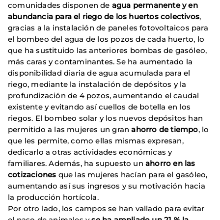
comunidades disponen de
agua permanente y en
abundancia para el riego de los huertos colectivos
,
gracias a la instalación de paneles fotovoltaicos para
el bombeo del agua de los pozos de cada huerto, lo
que ha sustituido las anteriores bombas de gasóleo,
más caras y contaminantes. Se ha aumentado la
disponibilidad diaria de agua acumulada para el
riego, mediante la instalación de depósitos y la
profundización de 4 pozos, aumentando el caudal
existente y evitando así cuellos de botella en los
riegos. El bombeo solar y los nuevos depósitos han
permitido a las mujeres un gran
ahorro de tiempo
, lo
que les permite, como ellas mismas expresan,
dedicarlo a otras actividades económicas y
familiares. Además, ha supuesto un
ahorro en las
cotizaciones
que las mujeres hacían para el gasóleo,
aumentando así sus ingresos y su motivación hacia
la producción hortícola.
Por otro lado, los campos se han vallado para evitar
el paso de animales y
se ha ampliado un 21 % la