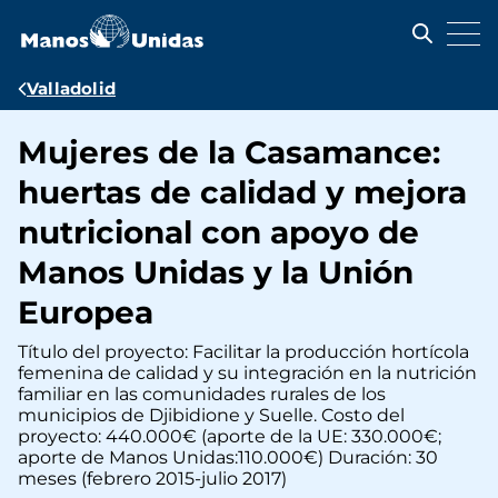
Pasar
al
contenido
principal
Ruta
Valladolid
de
Mujeres de la Casamance:
navegación
huertas de calidad y mejora
nutricional con apoyo de
Manos Unidas y la Unión
Europea
Título del proyecto: Facilitar la producción hortícola
femenina de calidad y su integración en la nutrición
familiar en las comunidades rurales de los
municipios de Djibidione y Suelle. Costo del
proyecto: 440.000€ (aporte de la UE: 330.000€;
aporte de Manos Unidas:110.000€) Duración: 30
meses (febrero 2015-julio 2017)