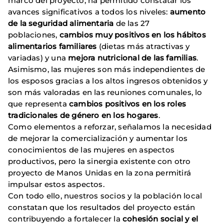
marco del proyecto, ha permitido constatar los
avances significativos a todos los niveles:
aumento
de la seguridad alimentaria
de las 27
poblaciones,
cambios muy positivos en los hábitos
alimentarios familiares
(dietas más atractivas y
variadas) y una
mejora nutricional de las familias
.
Asimismo, las mujeres son más independientes de
los esposos gracias a los altos ingresos obtenidos y
son más valoradas en las reuniones comunales, lo
que representa
cambios positivos en los roles
tradicionales de género en los hogares
.
Como elementos a reforzar, señalamos la necesidad
de mejorar la comercialización y aumentar los
conocimientos de las mujeres en aspectos
productivos, pero la sinergia existente con otro
proyecto de Manos Unidas en la zona permitirá
impulsar estos aspectos.
Con todo ello, nuestros socios y la población local
constatan que los resultados del proyecto están
contribuyendo a fortalecer la
cohesión social y el