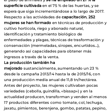
superficie cultivada
en el 75 % de las huertas, y se
espera que siga incrementándose a lo largo de 2017.
Respecto a las actividades de
capacitación
,
252
mujeres se han formado
en técnicas de producción y
cultivo hortícola, riego y abonado natural,
identificación y tratamiento biológico de
enfermedades y plagas, técnicas de trasformación y
conservación (mermeladas, siropes, encurtidos…),
generando así capacidades para obtener más
ingresos a través de la venta.
La producción también ha
mejorado
sustancialmente, aumentando un 23 %
desde la campaña 2013/14 hasta la de 2015/16, con
una producción media anual de 11,8 tn/hectárea.
Antes del proyecto, las mujeres cultivaban pocas
variedades (cebolla, guindilla, «bissap») y en la
actualidad producen, transforman y venden al menos
17 productos diferentes como tomate, col, lechuga,
jaxatu, pimientos, berenjena, gombo, patatas, pepino,