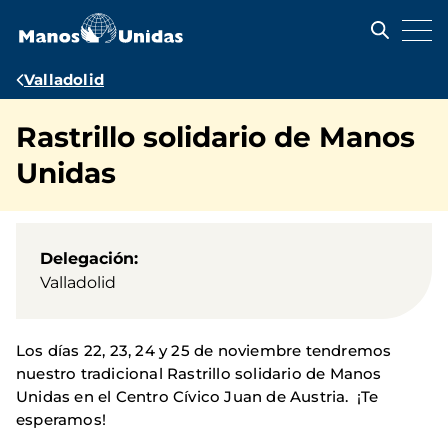
Pasar
al
contenido
principal
Ruta
Valladolid
de
Rastrillo solidario de Manos
navegación
Unidas
Delegación
Valladolid
Los días 22, 23, 24 y 25 de noviembre tendremos
nuestro tradicional Rastrillo solidario de Manos
Unidas en el Centro Cívico Juan de Austria. ¡Te
esperamos!