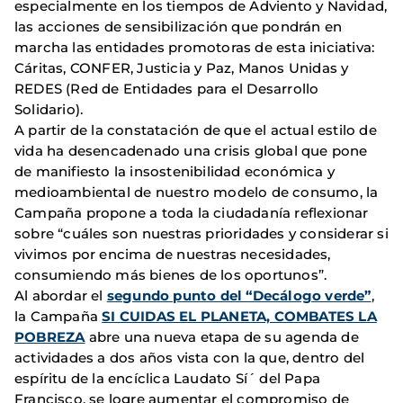
especialmente en los tiempos de Adviento y Navidad,
las acciones de sensibilización que pondrán en
marcha las entidades promotoras de esta iniciativa:
Cáritas, CONFER, Justicia y Paz, Manos Unidas y
REDES (Red de Entidades para el Desarrollo
Solidario).
A partir de la constatación de que el actual estilo de
vida ha desencadenado una crisis global que pone
de manifiesto la insostenibilidad económica y
medioambiental de nuestro modelo de consumo, la
Campaña propone a toda la ciudadanía reflexionar
sobre “cuáles son nuestras prioridades y considerar si
vivimos por encima de nuestras necesidades,
consumiendo más bienes de los oportunos”.
Al abordar el
segundo punto del “Decálogo verde”
,
la Campaña
SI CUIDAS EL PLANETA, COMBATES LA
POBREZA
abre una nueva etapa de su agenda de
actividades a dos años vista con la que, dentro del
espíritu de la encíclica Laudato Sí´ del Papa
Francisco, se logre aumentar el compromiso de