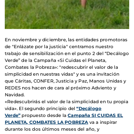
En noviembre y diciembre, las entidades promotoras
de "Enlázate por la justicia" centramos nuestro
trabajo de sensibilización en el punto 2 del “Decálogo
Verde” de la Campaña «Si Cuidas el Planeta,
Combates la Pobreza»: "redescubrir el valor de la
simplicidad en nuestras vidas" y es una invitación
que Cáritas, CONFER, Justicia y Paz, Manos Unidas y
REDES nos hacen de cara al próximo Adviento y
Navidad.
«Redescubrirás el valor de la simplicidad en tu propia
vida». El segundo principio del
“Decálogo
Verde”
propuesto desde la
Campaña SI CUIDAS EL
PLANETA, COMBATES LA POBREZA
va a inspirar
durante los dos últimos meses del año, y