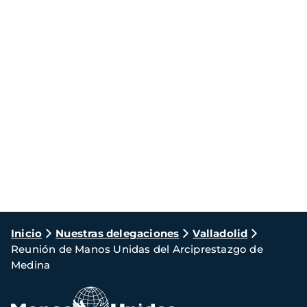
Ruta
Inicio
Nuestras delegaciones
Valladolid
Reunión de Manos Unidas del Arciprestazgo de
de
Medina
navegación