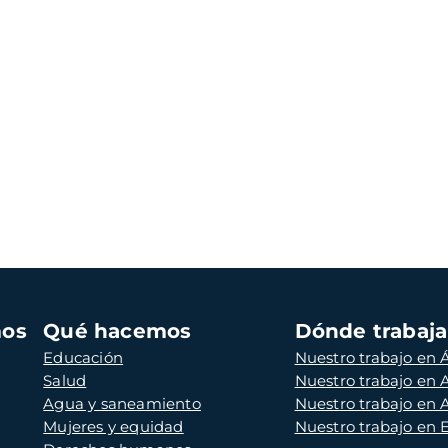
mos
Qué hacemos
Dónde trabaj
Educación
Nuestro trabajo en Á
Salud
Nuestro trabajo en
Agua y saneamiento
Nuestro trabajo en 
Mujeres y equidad
Nuestro trabajo en