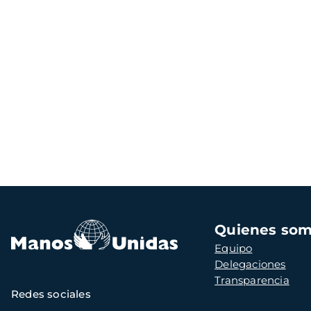
Navegación
Quienes so
principal
Equipo
Delegaciones
Transparencia
Redes sociales