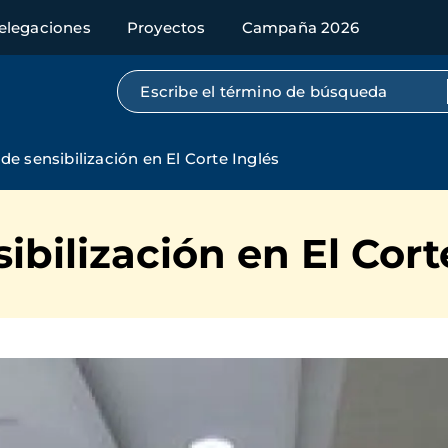
elegaciones
Proyectos
Campaña 2026
Búsqueda por texto completo
e sensibilización en El Corte Inglés
bilización en El Cort