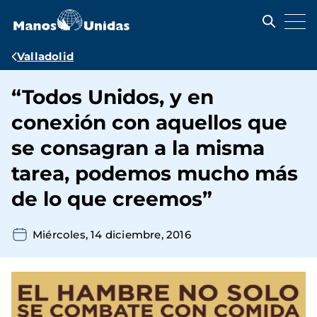
Pasar
al
contenido
principal
Ruta
Valladolid
de
“Todos Unidos, y en
navegación
conexión con aquellos que
se consagran a la misma
tarea, podemos mucho más
de lo que creemos”
Miércoles, 14 diciembre, 2016