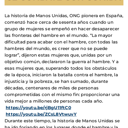
La historia de Manos Unidas, ONG pionera en España,
comenzó hace cerca de sesenta años cuando un
grupo de mujeres se empeñó en hacer desaparecer
las fronteras del hambre en el mundo. “La mayor
dificultad para acabar con el hambre, con todas las
hambres del mundo, es creer que no se puede
lograr”, dijeron estas mujeres que, unidas por un
objetivo común, declararon la guerra al hambre. Y a
esas mujeres que, superando todos los obstáculos
de la época, iniciaron la batalla contra el hambre, la
injusticia y la pobreza, se han sumado, durante
décadas, centenares de miles de personas
comprometidas con el mismo fin: proporcionar una
vida mejor a millones de personas cada año.
https://youtu.be/rjBgU11ftC0
https://youtu.be/ZCsL8VtwuvY
Durante este tiempo, la historia de Manos Unidas se
ha ido forjando en los lugares donde el hambre y la