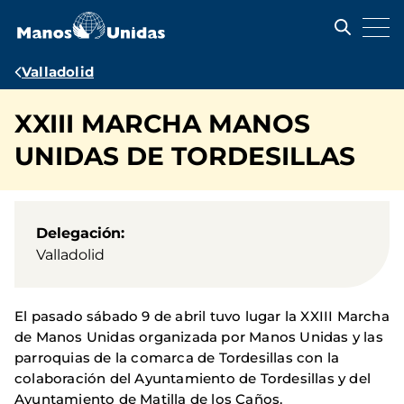
Pasar
al
contenido
principal
Ruta
Valladolid
de
XXIII MARCHA MANOS
navegación
UNIDAS DE TORDESILLAS
Delegación
Valladolid
El pasado sábado 9 de abril tuvo lugar la XXIII Marcha
de Manos Unidas organizada por Manos Unidas y las
parroquias de la comarca de Tordesillas con la
colaboración del Ayuntamiento de Tordesillas y del
Ayuntamiento de Matilla de los Caños.