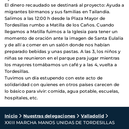
El dinero recaudado se destinará al proyecto: Ayuda a
migrantes birmanos y sus familias en Tailandia.
Salimos a las 12:00 h desde la Plaza Mayor de
Tordesillas rumbo a Matilla de los Caños. Cuando
llegamos a Matilla fuimos a la Iglesia para tener un
momento de oración ante la imagen de Santa Eulalia
y de allí a comer en un salón donde nos habían
preparado bebidas y unas pastas. A las 3, los niños y
niñas se reunieron en el parque para jugar mientras
los mayores tomábamos un café y a las 4, vuelta a
Tordesillas.
Tuvimos un día estupendo con este acto de
solidaridad con quienes en otros países carecen de
lo básico para vivir: comida, agua potable, escuelas,
hospitales, etc.
Ruta
Inicio
Nuestras delegaciones
Valladolid
XXIII MARCHA MANOS UNIDAS DE TORDESILLAS
de