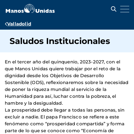
Pasar
al
contenido
principal
Ruta
Valladolid
de
Saludos Institucionales
navegación
En el tercer año del quinquenio, 2023-2027, con el
que Manos Unidas quiere trabajar por el reto de la
dignidad desde los Objetivos de Desarrollo
Sostenible (ODS), reflexionaremos sobre la necesidad
de poner la riqueza mundial al servicio de la
Humanidad para así, luchar contra la pobreza, el
hambre y la desigualdad.
La prosperidad debe llegar a todas las personas, sin
excluir a nadie. El papa Francisco se refiere a este
fenómeno como “prosperidad compartida” y forma
parte de lo que se conoce como “Economía de