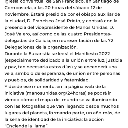
iglesia conventual de San Francisco, en Santiago de
Compostela, a las 20 horas del sábado 12 de
noviembre. Estará presidida por el obispo auxiliar de
la ciudad, D. Francisco José Prieto, y contará con la
presencia del vicepresidente de Manos Unidas, D.
José Valero, así como de las cuatro Presidentas-
delegadas de Galicia, en representación de las 72
Delegaciones de la organización.
Durante la Eucaristía se leerá el Manifiesto 2022
(especialmente dedicado a la unión entre luz, justicia
y paz, tan necesaria estos días) y se encenderá una
vela, símbolo de esperanza, de unión entre personas
y pueblos, de solidaridad y fraternidad.
Y desde ese momento, en la página web de la
iniciativa (manosunidas.org/24horas) se podrá ir
viendo cómo el mapa del mundo se va iluminando
con las fotografías que van llegando desde muchos
lugares del planeta, formando parte, un año más, de
la seña de identidad de la iniciativa: la acción
“Enciende la llama”.