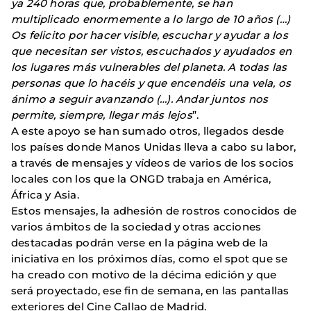
ya 240 horas que, probablemente, se han
multiplicado enormemente a lo largo de 10 años (…)
Os felicito por hacer visible, escuchar y ayudar a los
que necesitan ser vistos, escuchados y ayudados en
los lugares más vulnerables del planeta. A todas las
personas que lo hacéis y que encendéis una vela, os
ánimo a seguir avanzando (…). Andar juntos nos
permite, siempre, llegar más lejos
”.
A este apoyo se han sumado otros, llegados desde
los países donde Manos Unidas lleva a cabo su labor,
a través de mensajes y vídeos de varios de los socios
locales con los que la ONGD trabaja en América,
África y Asia.
Estos mensajes, la adhesión de rostros conocidos de
varios ámbitos de la sociedad y otras acciones
destacadas podrán verse en la página web de la
iniciativa en los próximos días, como el spot que se
ha creado con motivo de la décima edición y que
será proyectado, ese fin de semana, en las pantallas
exteriores del Cine Callao de Madrid.