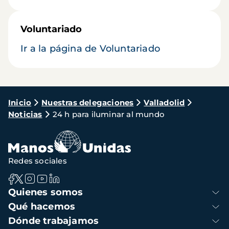
Voluntariado
Ir a la página de Voluntariado
Ruta
Inicio
Nuestras delegaciones
Valladolid
Noticias
24 h para iluminar al mundo
de
navegación
Redes sociales
Navegación
Quienes somos
principal
Qué hacemos
Dónde trabajamos