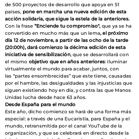
de 500 proyectos de desarrollo que apoya en 51
países,
pone en marcha una nueva edición de esta
acción solidaria, que sigue la estela de la anteriores.
Con la frase
“Enciende tu compromiso",
que ya se ha
convertido en mucho más que un lema
, el próximo
día 12 de noviembre, a partir de las ocho de la tarde
(20:00h), dará comienzo la décima edición de esta
iniciativa de sensibilización
, que se desarrollará con
el mismo
objetivo que en años anteriores
: iluminar
virtualmente el mundo para acabar, juntos, con
las “partes ensombrecidas” que este tiene, causadas
por el hambre, las desigualdades y las injusticias que
siguen existiendo hoy en día, y contra las que Manos
Unidas lucha desde hace 63 años.
Desde España para el mundo
Este año, dicho comienzo se hará de una forma más
especial: a través de una Eucaristía, para España y el
mundo, retransmitida por el canal YouTube de la
organización, y que se celebrará en directo desde la