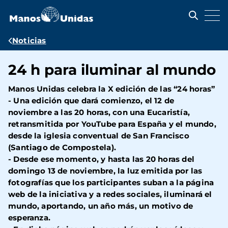
Pasar
al
contenido
principal
Ruta
Noticias
de
24 h para iluminar al mundo
navegación
Manos Unidas celebra la X edición de las “24 horas”
- Una edición que dará comienzo, el 12 de
noviembre a las 20 horas, con una Eucaristía,
retransmitida por YouTube para España y el mundo,
desde la iglesia conventual de San Francisco
(Santiago de Compostela).
- Desde ese momento, y hasta las 20 horas del
domingo 13 de noviembre, la luz emitida por las
fotografías que los participantes suban a la página
web de la iniciativa y a redes sociales, iluminará el
mundo, aportando, un año más, un motivo de
esperanza.