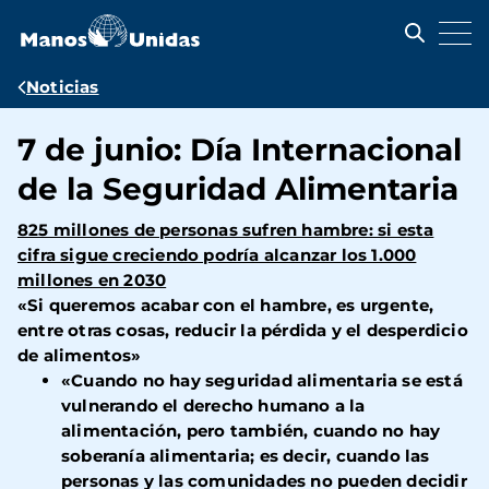
Pasar
al
contenido
principal
Ruta
Noticias
de
7 de junio: Día Internacional
navegación
de la Seguridad Alimentaria
825 millones de personas sufren hambre: si esta
cifra sigue creciendo podría alcanzar los 1.000
millones en 2030
«Si queremos acabar con el hambre, es urgente,
entre otras cosas, reducir la pérdida y el desperdicio
de alimentos»
«Cuando no hay seguridad alimentaria se está
vulnerando el derecho humano a la
alimentación, pero también, cuando no hay
soberanía alimentaria; es decir, cuando las
personas y las comunidades no pueden decidir