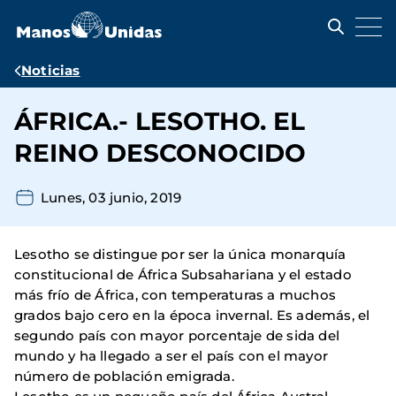
Pasar
al
contenido
principal
Ruta
Noticias
de
ÁFRICA.- LESOTHO. EL
navegación
REINO DESCONOCIDO
Lunes, 03 junio, 2019
Lesotho se distingue por ser la única monarquía
constitucional de África Subsahariana y el estado
más frío de África, con temperaturas a muchos
grados bajo cero en la época invernal. Es además, el
segundo país con mayor porcentaje de sida del
mundo y ha llegado a ser el país con el mayor
número de población emigrada.