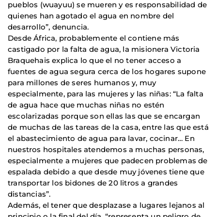
pueblos (wuayuu) se mueren y es responsabilidad de
quienes han agotado el agua en nombre del
desarrollo”, denuncia.
Desde África, probablemente el contiene más
castigado por la falta de agua, la misionera Victoria
Braquehais explica lo que el no tener acceso a
fuentes de agua segura cerca de los hogares supone
para millones de seres humanos y, muy
especialmente, para las mujeres y las niñas: “La falta
de agua hace que muchas niñas no estén
escolarizadas porque son ellas las que se encargan
de muchas de las tareas de la casa, entre las que está
el abastecimiento de agua para lavar, cocinar… En
nuestros hospitales atendemos a muchas personas,
especialmente a mujeres que padecen problemas de
espalada debido a que desde muy jóvenes tiene que
transportar los bidones de 20 litros a grandes
distancias”.
Además, el tener que desplazase a lugares lejanos al
principio o la final del día, “representa un peligro de