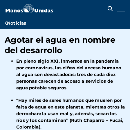
Pasar
al
contenido
principal
Ruta
Noticias
de
Agotar el agua en nombre
navegación
del desarrollo
En pleno siglo XXI, inmersos en la pandemia
por coronavirus, las cifras del acceso humano
al agua son devastadoras: tres de cada diez
personas carecen de acceso a servicios de
agua potable seguros
“Hay miles de seres humanos que mueren por
falta de agua en este planeta, mientras otros la
derrochan: la usan mal y, además, secan los
ríos y los contaminan” (Ruth Chaparro – Fucai,
Colombia).