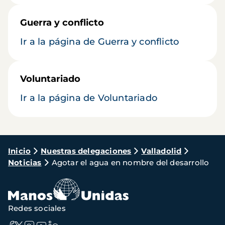
Guerra y conflicto
Ir a la página de Guerra y conflicto
Voluntariado
Ir a la página de Voluntariado
Ruta
Inicio
Nuestras delegaciones
Valladolid
Noticias
Agotar el agua en nombre del desarrollo
de
navegación
Redes sociales