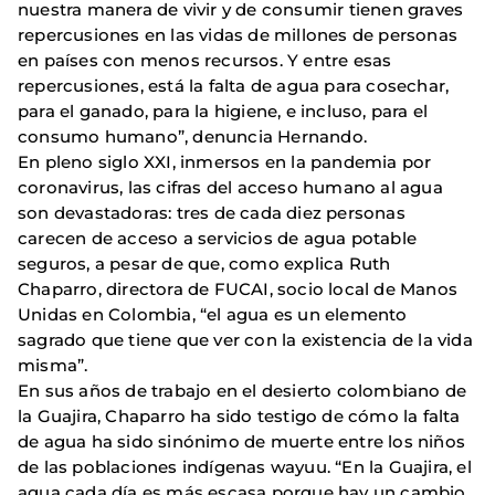
nuestra manera de vivir y de consumir tienen graves
repercusiones en las vidas de millones de personas
en países con menos recursos. Y entre esas
repercusiones, está la falta de agua para cosechar,
para el ganado, para la higiene, e incluso, para el
consumo humano”, denuncia Hernando.
En pleno siglo XXI, inmersos en la pandemia por
coronavirus, las cifras del acceso humano al agua
son devastadoras: tres de cada diez personas
carecen de acceso a servicios de agua potable
seguros, a pesar de que, como explica Ruth
Chaparro, directora de FUCAI, socio local de Manos
Unidas en Colombia, “el agua es un elemento
sagrado que tiene que ver con la existencia de la vida
misma”.
En sus años de trabajo en el desierto colombiano de
la Guajira, Chaparro ha sido testigo de cómo la falta
de agua ha sido sinónimo de muerte entre los niños
de las poblaciones indígenas wayuu. “En la Guajira, el
agua cada día es más escasa porque hay un cambio