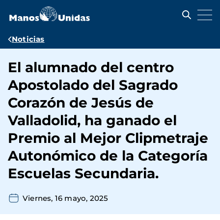
Pasar
al
contenido
principal
Ruta
Noticias
de
El alumnado del centro
navegación
Apostolado del Sagrado
Corazón de Jesús de
Valladolid, ha ganado el
Premio al Mejor Clipmetraje
Autonómico de la Categoría
Escuelas Secundaria.
Viernes, 16 mayo, 2025