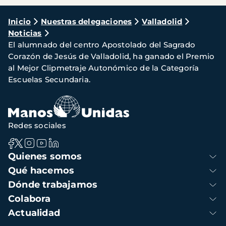
Ruta
Inicio
Nuestras delegaciones
Valladolid
Noticias
de
El alumnado del centro Apostolado del Sagrado
navegación
Corazón de Jesús de Valladolid, ha ganado el Premio
al Mejor Clipmetraje Autonómico de la Categoría
Escuelas Secundaria.
Redes sociales
Navegación
Quienes somos
principal
Qué hacemos
Dónde trabajamos
Colabora
Actualidad