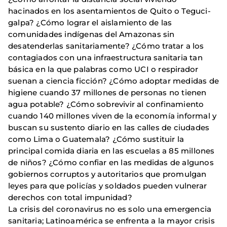
hacinados en los asentamientos de Quito o Teguci­
galpa? ¿Cómo lograr el aislamiento de las
comunidades indígenas del Amazonas sin
desatenderlas sanitariamente? ¿Cómo tratar a los
contagiados con una infraestructura sanitaria tan
básica en la que palabras como UCI o respirador
suenan a ciencia ficción? ¿Cómo adoptar medidas de
higiene cuando 37 millones de personas no tienen
agua potable? ¿Cómo sobrevivir al confinamiento
cuando 140 millones viven de la economía informal y
buscan su sustento diario en las calles de ciudades
como Lima o Guatemala? ¿Cómo sustituir la
principal comida diaria en las escuelas a 85 millones
de niños? ¿Cómo confiar en las medidas de algunos
gobiernos corruptos y autoritarios que promul­gan
leyes para que policías y soldados pueden vulnerar
derechos con total impunidad?
La crisis del coronavirus no es solo una emergencia
sanitaria; Latinoamérica se enfrenta a la mayor crisis