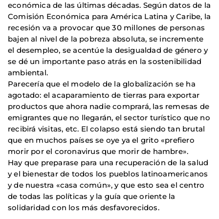
económica de las últimas décadas. Según datos de la
Comisión Económica para América Latina y Caribe, la
recesión va a provocar que 30 millones de personas
bajen al nivel de la pobreza absoluta, se incremente
el desempleo, se acentúe la desigualdad de género y
se dé un importante paso atrás en la sostenibilidad
ambiental.
Parecería que el modelo de la globalización se ha
agotado: el acaparamiento de tierras para exportar
productos que ahora nadie comprará, las remesas de
emigrantes que no llegarán, el sector turístico que no
recibirá visitas, etc. El colapso está siendo tan brutal
que en muchos países se oye ya el grito «prefiero
morir por el coronavirus que morir de hambre».
Hay que preparase para una recuperación de la salud
y el bienestar de todos los pueblos lati­noamericanos
y de nuestra «casa común», y que esto sea el centro
de todas las políticas y la guía que oriente la
solidaridad con los más desfavorecidos.