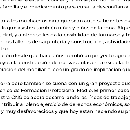
familia y el medi­camento para curar la desconfianza
ar a los muchachos para que sean auto-suficientes cu
 la que asisten también niñas y niños de la zona. Al
idad, y a otros se les da la posibilidad de formarse y 
 los talleres de carpintería y construcción; actividad
tro.
ción desde que hace años aprobó un proyecto agropec
apoyo a la construcción de nuevas aulas en la escuela.
oración del mobiliario, con un grado de implicación que
a tierra pero también se sueña con un gran proyecto q
cnico de Formación Profesional Medio. El primer paso e
stra ONG co­labora desarrollando las líneas de trabajo 
ntribuir al pleno ejercicio de derechos económicos, so
y muy desfavorecidos y que hoy están haciendo su pr