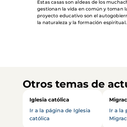
Estas casas son aldeas de los muchach
gestionan la vida en común y toman l
proyecto educativo son el autogobierno 
la naturaleza y la formación espiritual.
Otros temas de act
Iglesia católica
Migrac
Ir a la página de Iglesia
Ir a la
católica
Migrac