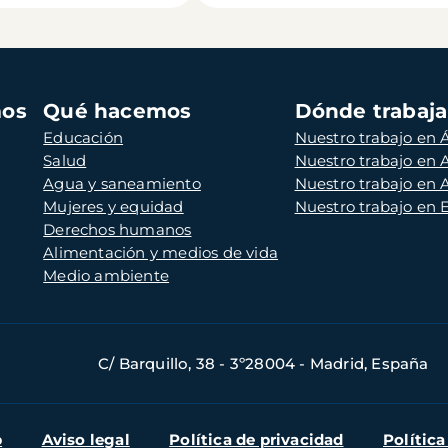
mos
Qué hacemos
Dónde trabaj
Educación
Nuestro trabajo en Á
Salud
Nuestro trabajo en
Agua y saneamiento
Nuestro trabajo en 
Mujeres y equidad
Nuestro trabajo en
Derechos humanos
Alimentación y medios de vida
Medio ambiente
C/ Barquillo, 38 - 3º28004 - Madrid, España
b
Aviso legal
Política de privacidad
Política