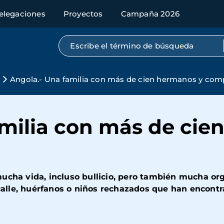
elegaciones
Proyectos
Campaña 2026
Búsqueda por texto completo
s
Angola.- Una familia con más de cien hermanos y co
amilia con más de cie
ucha vida, incluso bullicio, pero también mucha org
 calle, huérfanos o niños rechazados que han encontr