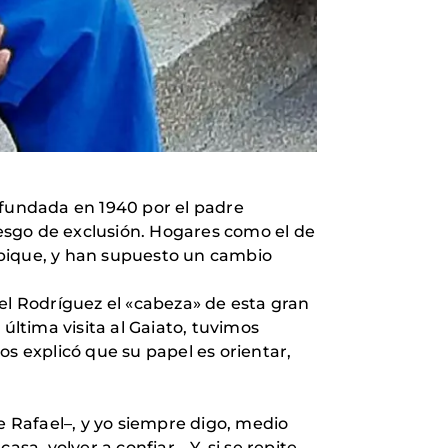
 fundada en 1940 por el padre
riesgo de exclusión. Hogares como el de
mbique, y han supuesto un cambio
el Rodríguez el «cabeza» de esta gran
última visita al Gaiato, tuvimos
os explicó que su papel es orientar,
 Rafael–, y yo siempre digo, medio
sa, volver a confiar… Y, si se repite,