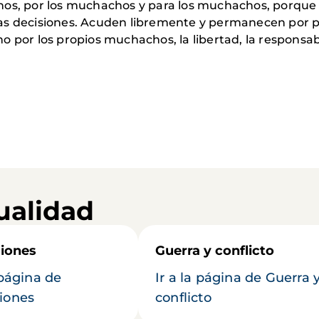
os, por los muchachos y para los mu­chachos, porque 
as decisiones. Acuden libremente y permanecen por pr
por los propios muchachos, la libertad, la responsabili
ualidad
iones
Guerra y conflicto
 página de
Ir a la página de Guerra 
iones
conflicto