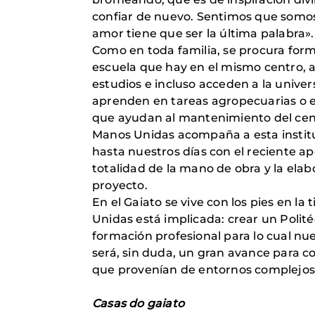
confiar de nuevo. Sentimos que somos 
amor tiene que ser la última palabra».
Como en toda familia, se procura form
escuela que hay en el mismo centro, a
estudios e incluso acceden a la univers
aprenden en tareas agropecuarias o en
que ayudan al mantenimiento del cen
Manos Unidas acompaña a esta institu
hasta nuestros días con el re­ciente 
totalidad de la mano de obra y la elab
proyecto.
En el Gaiato se vive con los pies en l
Unidas está implicada: crear un Polité
formación profesional para lo cual nue
será, sin duda, un gran avance para co
que provenían de entornos complejos 
Casas do gaiato