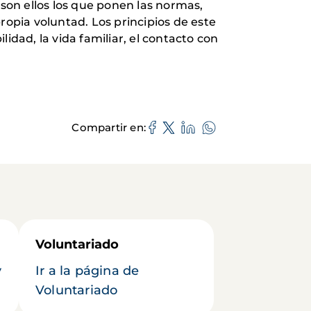
son ellos los que ponen las normas,
opia voluntad. Los principios de este
dad, la vida familiar, el con­tacto con
Compartir en
Voluntariado
y
Ir a la página de
Voluntariado