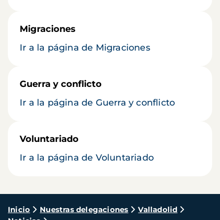
Migraciones
Ir a la página de Migraciones
Guerra y conflicto
Ir a la página de Guerra y conflicto
Voluntariado
Ir a la página de Voluntariado
Ruta
Inicio
Nuestras delegaciones
Valladolid