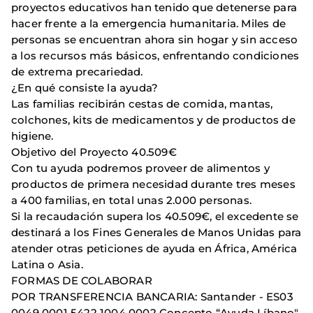
proyectos educativos han tenido que detenerse para
hacer frente a la emergencia humanitaria. Miles de
personas se encuentran ahora sin hogar y sin acceso
a los recursos más básicos, enfrentando condiciones
de extrema precariedad.
¿En qué consiste la ayuda?
Las familias recibirán cestas de comida, mantas,
colchones, kits de medicamentos y de productos de
higiene.
Objetivo del Proyecto 40.509€
Con tu ayuda podremos proveer de alimentos y
productos de primera necesidad durante tres meses
a 400 familias, en total unas 2.000 personas.
Si la recaudación supera los 40.509€, el excedente se
destinará a los Fines Generales de Manos Unidas para
atender otras peticiones de ayuda en África, América
Latina o Asia.
FORMAS DE COLABORAR
POR TRANSFERENCIA BANCARIA: Santander - ES03
0049 0001 5422 1004 0002 Concepto “Ayuda Líbano"