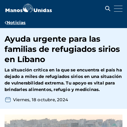
Pasar
al
contenido
principal
Ruta
Noticias
de
Ayuda urgente para las
navegación
familias de refugiados sirios
en Líbano
La situación crítica en la que se encuentra el país ha
dejado a miles de refugiados sirios en una situación
de vulnerabilidad extrema. Tu apoyo es vital para
brindarles alimentos, refugio y medicinas.
Viernes, 18 octubre, 2024