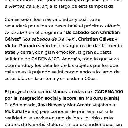
a viernes de 6 a 13h
) a lo largo de esta temporada.
Cuáles serán los más valorados y cuánto se
recaudará por ellos se descubrirá el próximo
sábado,
17 de abril
, en el programa “
De sábado con Christian
Gálvez
” (
los sábados de 9 a 14 h
).
Christian Gálvez
y
Víctor Parrado
serán los encargados de dar la cuenta
atrás y cerrar, con gran emoción, la gran subasta
solidaria de CADENA 100. Además, todo lo que vaya
ocurriendo, y los detalles de los objetos por los que
más se está pujando se irá conociendo a lo largo de
estos días en la antena y en cadena100.es.
El proyecto solidario: Manos Unidas con CADENA 100
por la integración social y laboral en Mukuru (Kenia)
El año pasado,
Javi Nieves
y
Mar Amate
viajaban a
Mukuru
(Kenia) para conocer de primera mano la
realidad que se vive en uno de los suburbios más
pobres de Nairobi. Mukuru ha ido expandiéndose, sin