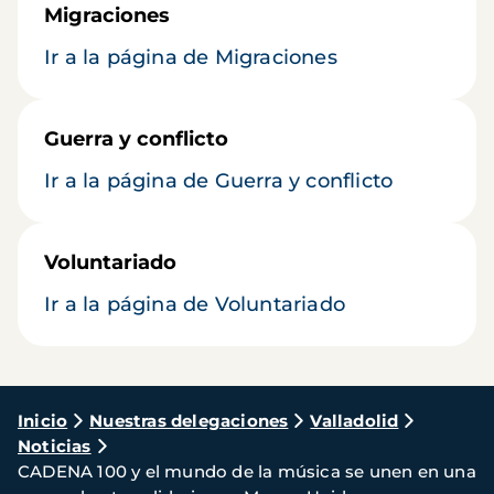
Migraciones
Ir a la página de Migraciones
Guerra y conflicto
Ir a la página de Guerra y conflicto
Voluntariado
Ir a la página de Voluntariado
Ruta
Inicio
Nuestras delegaciones
Valladolid
Noticias
de
CADENA 100 y el mundo de la música se unen en una
navegación