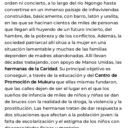
orden ni concierto, a lo largo del río Ngongo hasta
convertirse en un inmenso paisaje de infraviviendas
construidas, básicamente, con barro, latón y uralita,
en las que se hacinan cientos de miles de personas
que llegan allí huyendo de un futuro incierto, del
hambre, de la pobreza y de los conflictos. Además, la
sociedad patriarcal allí sitúa a la mujer en una
situación lamentable y muchas de las familias
dependen de madres abandonadas. Allí llevan
décadas trabajando, con apoyo de Manos Unidas, las
hermanas de la Caridad
. Su principal objetivo es
conseguir, a través de la educación y del
Centro de
Promoción de Mukuru
que ellas mismas fundaron,
que las calles dejen de ser el lugar en el que los
sueños de infancia de miles de niños y niñas se dan
de bruces con la realidad de la droga, la violencia y la
prostitución. Las hermanas tratan de dar respuesta a
dos situaciones que afectan a la población joven: la
falta de escolarización y el estigma de los niños con
discapacidades físicas y mentales.