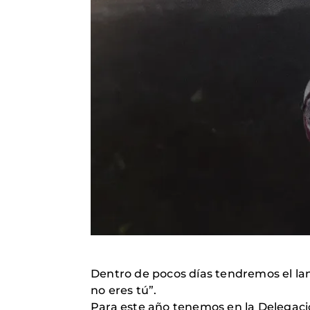
Dentro de pocos días tendremos el la
no eres tú”.
Para este año tenemos en la Delegació