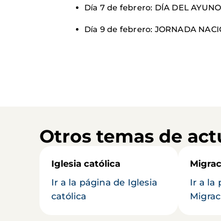
Día 7 de febrero: DÍA DEL AYU
Día 9 de febrero: JORNADA NA
Otros temas de act
Iglesia católica
Migrac
Ir a la página de Iglesia
Ir a la
católica
Migrac