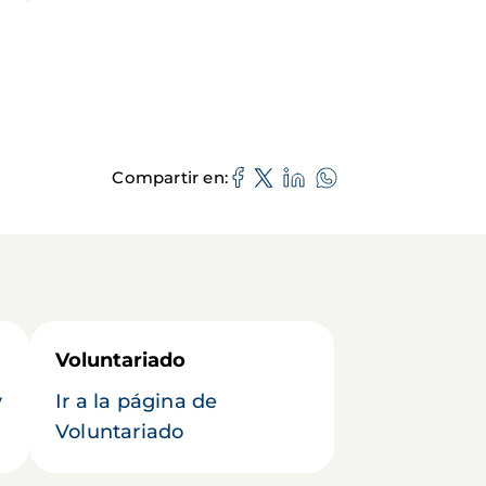
Compartir en
Voluntariado
y
Ir a la página de
Voluntariado