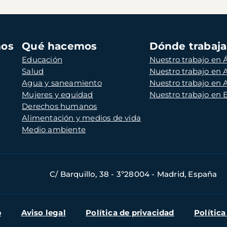
mos
Qué hacemos
Dónde trabaj
Educación
Nuestro trabajo en Á
Salud
Nuestro trabajo en
Agua y saneamiento
Nuestro trabajo en 
Mujeres y equidad
Nuestro trabajo en
Derechos humanos
Alimentación y medios de vida
Medio ambiente
C/ Barquillo, 38 - 3º28004 - Madrid, España
b
Aviso legal
Política de privacidad
Política