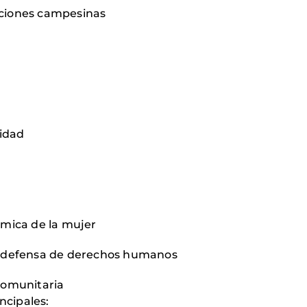
aciones campesinas
cidad
ómica de la mujer
la defensa de derechos humanos
comunitaria
ncipales: