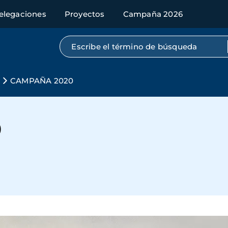
elegaciones
Proyectos
Campaña 2026
Búsqueda por texto completo
s
CAMPAÑA 2020
0