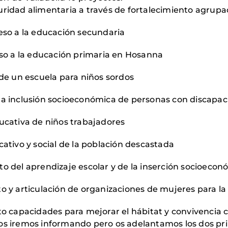
uridad alimentaria a través de fortalecimiento agrup
ceso a la educación secundaria
ceso a la educación primaria en Hosanna
 de un escuela para niños sordos
la inclusión socioeconómica de personas con discapa
ducativa de niños trabajadores
cativo y social de la población descastada
to del aprendizaje escolar y de la inserción socioecon
to y articulación de organizaciones de mujeres para 
to capacidades para mejorar el hábitat y convivencia 
os iremos informando pero os adelantamos los dos pri