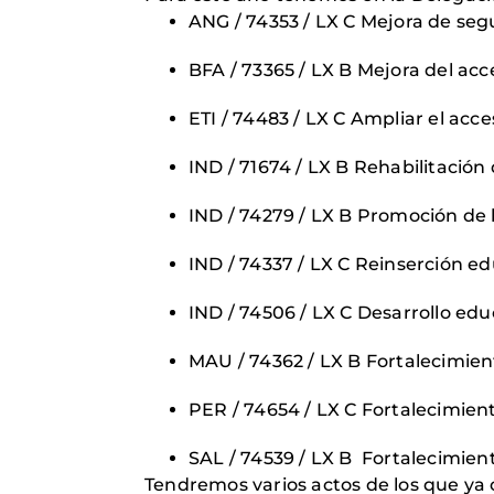
ANG / 74353 / LX C Mejora de seg
BFA / 73365 / LX B Mejora del ac
ETI / 74483 / LX C Ampliar el ac
IND / 71674 / LX B Rehabilitación
IND / 74279 / LX B Promoción de 
IND / 74337 / LX C Reinserción e
IND / 74506 / LX C Desarrollo edu
MAU / 74362 / LX B Fortalecimien
PER / 74654 / LX C Fortalecimien
SAL / 74539 / LX B Fortalecimien
Tendremos varios actos de los que ya 