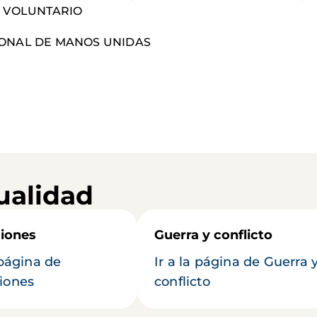
NO VOLUNTARIO
CIONAL DE MANOS UNIDAS
ualidad
iones
Guerra y conflicto
 página de
Ir a la página de Guerra 
iones
conflicto