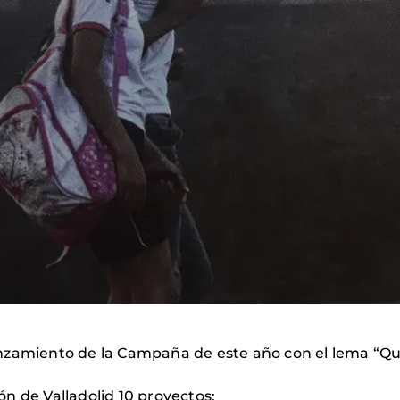
nzamiento de la Campaña de este año con el lema “Qui
n de Valladolid 10 proyectos: