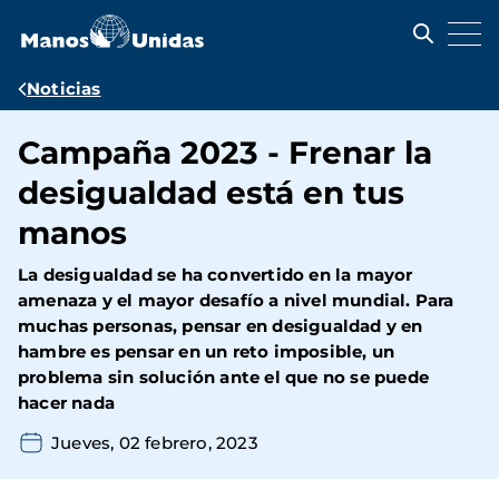
Pasar
al
contenido
principal
Ruta
Noticias
de
Campaña 2023 - Frenar la
navegación
desigualdad está en tus
manos
La desigualdad se ha convertido en la mayor
amenaza y el mayor desafío a nivel mundial. Para
muchas personas, pensar en desigualdad y en
hambre es pensar en un reto imposible, un
problema sin solución ante el que no se puede
hacer nada
Jueves, 02 febrero, 2023