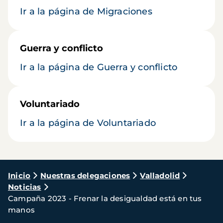
Ir a la página de Migraciones
Guerra y conflicto
Ir a la página de Guerra y conflicto
Voluntariado
Ir a la página de Voluntariado
Ruta
Inicio
Nuestras delegaciones
Valladolid
Noticias
de
Campaña 2023 - Frenar la desigualdad está en tus
navegación
manos