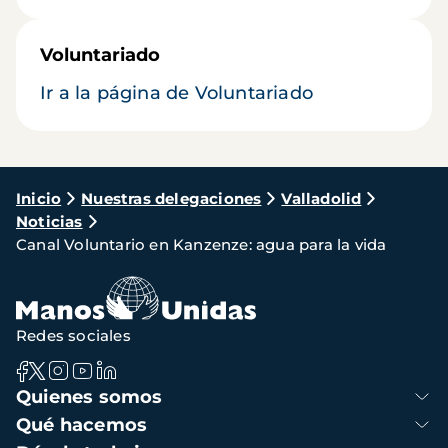
Voluntariado
Ir a la página de Voluntariado
Ruta
Inicio
Nuestras delegaciones
Valladolid
Noticias
de
Canal Voluntario en Kanzenze: agua para la vida
navegación
Redes sociales
Navegación
Quienes somos
principal
Qué hacemos