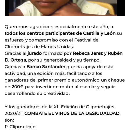
Queremos agradecer, especialmente este año, a
todos los centros participantes de Castilla y León
su
esfuerzo y compromiso con el Festival de
Clipmetrajes de Manos Unidas.
Gracias al
jurado
formado por
Rebeca Jerez
y
Rubén
D. Ortega
, por su generosidad y su tiempo.
Gracias a
Banco Santander
que ha apoyado esta
actividad, una edición más, facilitando a los
ganadores del primer premio autonómico un cheque
de 200€ para invertir en material escolar y seguir
desarrollando su creatividad.
Y los ganadores de la XII Edición de Clipmetrajes
2020/21
COMBATE EL VIRUS DE LA DESIGUALDAD
son:
1º Clipmetraje: