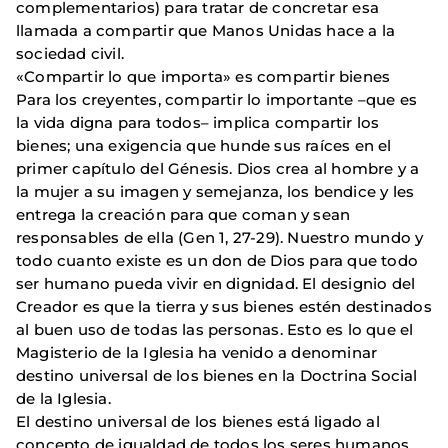
complementarios) para tratar de concretar esa
llamada a compartir que Manos Unidas hace a la
sociedad civil.
«Compartir lo que importa» es compartir bienes
Para los creyentes, compartir lo importante –que es
la vida digna para todos– implica compartir los
bienes; una exigencia que hunde sus raíces en el
primer capítulo del Génesis. Dios crea al hombre y a
la mujer a su imagen y semejanza, los bendice y les
entrega la creación para que coman y sean
responsables de ella (Gen 1, 27-29). Nuestro mundo y
todo cuanto existe es un don de Dios para que todo
ser humano pueda vivir en dignidad. El designio del
Creador es que la tierra y sus bienes estén destinados
al buen uso de todas las personas. Esto es lo que el
Magisterio de la Iglesia ha venido a denominar
destino universal de los bienes en la Doctrina Social
de la Iglesia.
El destino universal de los bienes está ligado al
concepto de igualdad de todos los seres humanos