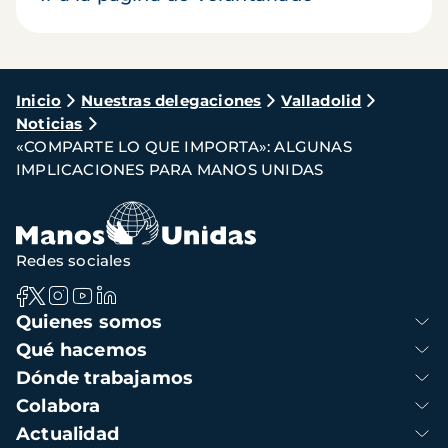
Ruta
Inicio
Nuestras delegaciones
Valladolid
Noticias
de
«COMPARTE LO QUE IMPORTA»: ALGUNAS
navegación
IMPLICACIONES PARA MANOS UNIDAS
Redes sociales
Navegación
Quienes somos
principal
Qué hacemos
Dónde trabajamos
Colabora
Actualidad