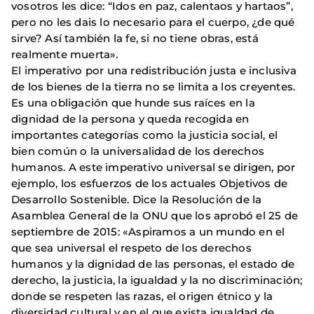
vosotros les dice: “Idos en paz, calentaos y hartaos”,
pero no les dais lo necesario para el cuerpo, ¿de qué
sirve? Así también la fe, si no tiene obras, está
realmente muerta».
El imperativo por una redistribución justa e inclusiva
de los bienes de la tierra no se limita a los creyentes.
Es una obligación que hunde sus raíces en la
dignidad de la persona y queda recogida en
importantes categorías como la justicia social, el
bien común o la universalidad de los derechos
humanos. A este imperativo universal se dirigen, por
ejemplo, los esfuerzos de los actuales Objetivos de
Desarrollo Sostenible. Dice la Resolución de la
Asamblea General de la ONU que los aprobó el 25 de
septiembre de 2015: «Aspiramos a un mundo en el
que sea universal el respeto de los derechos
humanos y la dignidad de las personas, el estado de
derecho, la justicia, la igualdad y la no discriminación;
donde se respeten las razas, el origen étnico y la
diversidad cultural y en el que exista igualdad de