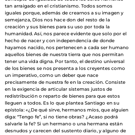
tan arraigado en el cristianismo. Todos somos
iguales porque, además de crearnos a su imagen y
semejanza, Dios nos hace don del resto de la
creación y sus bienes para su uso por toda la
humanidad. Así, nos parece evidente que solo por el
hecho de nacer y con independencia de donde
hayamos nacido, nos pertenecen a cada ser humano
aquellos bienes de nuestra tierra que nos permitan
tener una vida digna. Por tanto, el destino universal
de los bienes se nos presenta a los creyentes como
un imperativo, como un deber que nace
precisamente de nuestra fe en la creación. Consiste
en la exigencia de articular sistemas justos de
redistribución o reparto de bienes para que estos
lleguen a todos. Es lo que plantea Santiago en su
epístola: «¿De qué sirve, hermanos míos, que alguien
diga: “Tengo fe”, si no tiene obras? ¿Acaso podrá
salvarle la fe? Si un hermano o una hermana están
desnudos y carecen del sustento diario, y alguno de