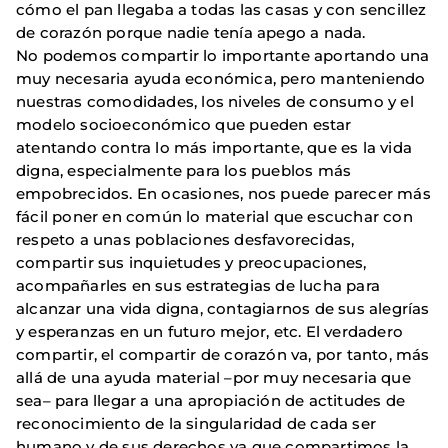
cómo el pan llegaba a todas las casas y con sencillez
de corazón porque nadie tenía apego a nada.
No podemos compartir lo importante aportando una
muy necesaria ayuda económica, pero manteniendo
nuestras comodidades, los niveles de consumo y el
modelo socioeconómico que pueden estar
atentando contra lo más importante, que es la vida
digna, especialmente para los pueblos más
empobrecidos. En ocasiones, nos puede parecer más
fácil poner en común lo material que escuchar con
respeto a unas poblaciones desfavorecidas,
compartir sus inquietudes y preocupaciones,
acompañarles en sus estrategias de lucha para
alcanzar una vida digna, contagiarnos de sus alegrías
y esperanzas en un futuro mejor, etc. El verdadero
compartir, el compartir de corazón va, por tanto, más
allá de una ayuda material –por muy necesaria que
sea– para llegar a una apropiación de actitudes de
reconocimiento de la singularidad de cada ser
humano y de sus derechos ya que compartimos la