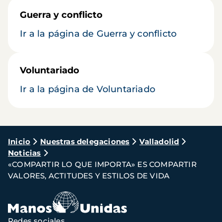
Guerra y conflicto
Ir a la página de Guerra y conflicto
Voluntariado
Ir a la página de Voluntariado
Ruta
Inicio
Nuestras delegaciones
Valladolid
Noticias
de
«COMPARTIR LO QUE IMPORTA» ES COMPARTIR
navegación
VALORES, ACTITUDES Y ESTILOS DE VIDA
Redes sociales