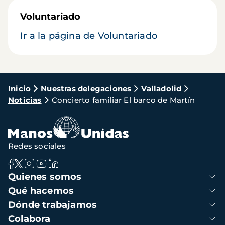
Voluntariado
Ir a la página de Voluntariado
Ruta
Inicio
Nuestras delegaciones
Valladolid
Noticias
Concierto familiar El barco de Martín
de
navegación
Redes sociales
Navegación
Quienes somos
principal
Qué hacemos
Dónde trabajamos
Colabora