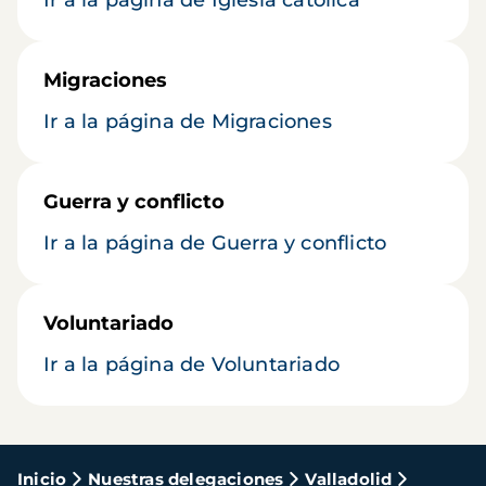
Ir a la página de Iglesia católica
Migraciones
Ir a la página de Migraciones
Guerra y conflicto
Ir a la página de Guerra y conflicto
Voluntariado
Ir a la página de Voluntariado
Ruta
Inicio
Nuestras delegaciones
Valladolid