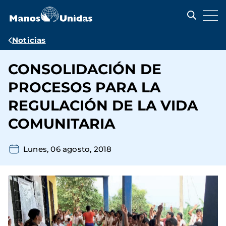
Pasar
al
contenido
principal
Ruta
Noticias
de
CONSOLIDACIÓN DE
navegación
PROCESOS PARA LA
REGULACIÓN DE LA VIDA
COMUNITARIA
Lunes, 06 agosto, 2018