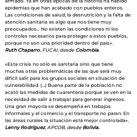
armado. Ya en otras épocas de la historia ha habido
epidemias que han acabado con pueblos enteros.
Las condiciones de salud, la desnutrición y la falta de
atención sanitaria es algo que nos tiene muy
preocupados… No existen las condiciones ni los
controles necesarios para proteger a estos pueblos,
porque no son una prioridad dentro del país».
Ruth Chaparro
, FUCAI, desde
Colombia
.
«Esta crisis no sólo es sanitaria sino que tiene
muchas otras problemáticas de las que será muy
difícil salir para los grupos sociales en situación de
vulnerabilidad. (...) Buena parte de la población no
acató las medidas de cuarentena porque se ven en la
necesidad de salir a trabajar para generar ingresos.
Una gran mayoría se desempeña en trabajos
informales y el comercio y el transporte no paran. En
las áreas rurales la situación está mejor controlada».
Lenny Rodríguez
, APCOB, desde
Bolivia.