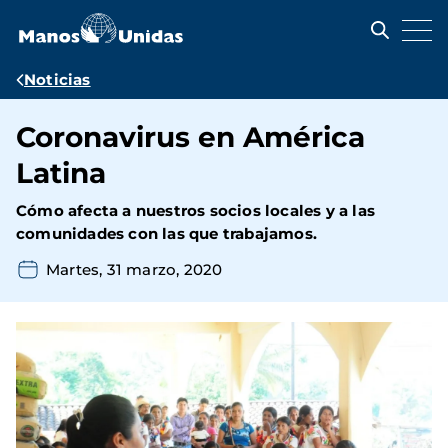
Pasar
al
contenido
principal
Ruta
Noticias
de
Coronavirus en América
navegación
Latina
Cómo afecta a nuestros socios locales y a las
comunidades con las que trabajamos.
Martes, 31 marzo, 2020