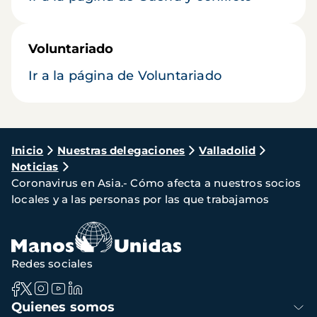
Voluntariado
Ir a la página de Voluntariado
Ruta
Inicio
Nuestras delegaciones
Valladolid
Noticias
de
Coronavirus en Asia.- Cómo afecta a nuestros socios
navegación
locales y a las personas por las que trabajamos
Redes sociales
Navegación
Quienes somos