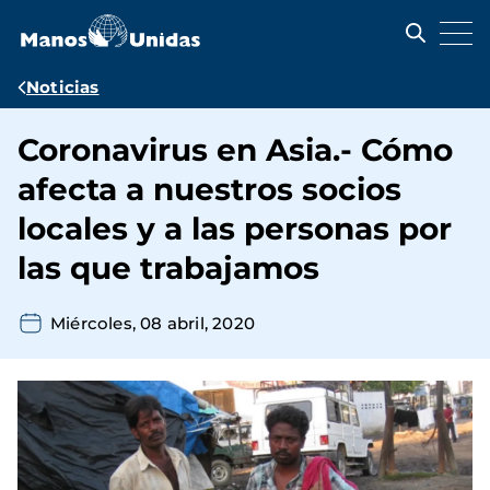
Pasar
al
contenido
principal
Ruta
Noticias
de
Coronavirus en Asia.- Cómo
navegación
afecta a nuestros socios
locales y a las personas por
las que trabajamos
Miércoles, 08 abril, 2020