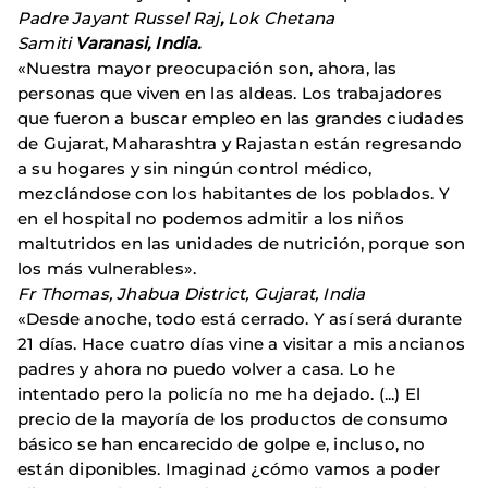
Padre Jayant Russel Raj
,
Lok Chetana
Samiti
Varanasi, India.
«Nuestra mayor preocupación son, ahora, las
personas que viven en las aldeas. Los trabajadores
que fueron a buscar empleo en las grandes ciudades
de Gujarat, Maharashtra y Rajastan están regresando
a su hogares y sin ningún control médico,
mezclándose con los habitantes de los poblados. Y
en el hospital no podemos admitir a los niños
maltutridos en las unidades de nutrición, porque son
los más vulnerables».
Fr Thomas, Jhabua District, Gujarat, India
«Desde anoche, todo está cerrado. Y así será durante
21 días. Hace cuatro días vine a visitar a mis ancianos
padres y ahora no puedo volver a casa. Lo he
intentado pero la policía no me ha dejado. (...) El
precio de la mayoría de los productos de consumo
básico se han encarecido de golpe e, incluso, no
están diponibles. Imaginad ¿cómo vamos a poder