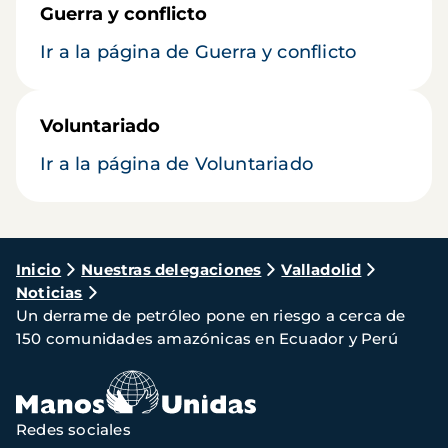
Guerra y conflicto
Ir a la página de Guerra y conflicto
Voluntariado
Ir a la página de Voluntariado
Ruta
Inicio
Nuestras delegaciones
Valladolid
Noticias
de
Un derrame de petróleo pone en riesgo a cerca de
navegación
150 comunidades amazónicas en Ecuador y Perú
Redes sociales