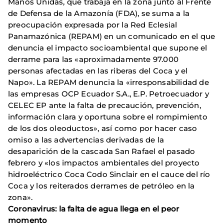
Manos Unidas, que trabaja en la zona junto al Frente
de Defensa de la Amazonía (FDA), se suma a la
preocupación expresada por la Red Eclesial
Panamazónica (REPAM) en un comunicado en el que
denuncia el impacto socioambiental que supone el
derrame para las «aproximadamente 97.000
personas afectadas en las riberas del Coca y el
Napo». La REPAM denuncia la «irresponsabilidad de
las empresas OCP Ecuador S.A., E.P. Petroecuador y
CELEC EP ante la falta de precaución, prevención,
información clara y oportuna sobre el rompimiento
de los dos oleoductos», así como por hacer caso
omiso a las advertencias derivadas de la
desaparición de la cascada San Rafael el pasado
febrero y «los impactos ambientales del proyecto
hidroeléctrico Coca Codo Sinclair en el cauce del río
Coca y los reiterados derrames de petróleo en la
zona».
Coronavirus: la falta de agua llega en el peor
momento