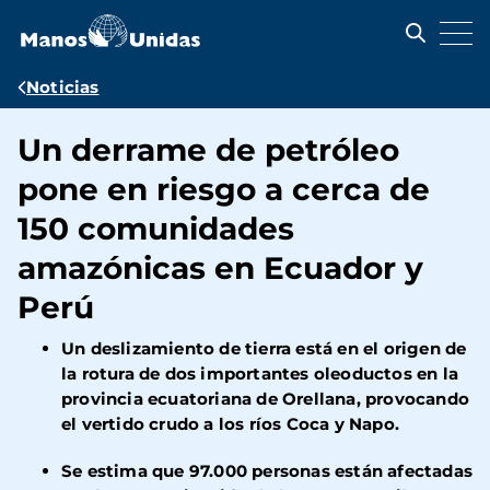
Pasar
al
contenido
principal
Ruta
Noticias
de
Un derrame de petróleo
navegación
pone en riesgo a cerca de
150 comunidades
amazónicas en Ecuador y
Perú
Un deslizamiento de tierra está en el origen de
la rotura de dos importantes oleoductos en la
provincia ecuatoriana de Orellana, provocando
el vertido crudo a los ríos Coca y Napo.
Se estima que 97.000 personas están afectadas