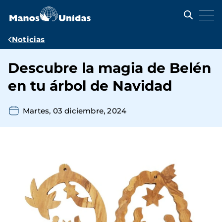
Pasar
al
contenido
principal
Ruta
Noticias
de
Descubre la magia de Belén
navegación
en tu árbol de Navidad
Martes, 03 diciembre, 2024