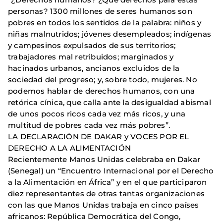
personas? 1300 millones de seres humanos son
pobres en todos los sentidos de la palabra: niños y
niñas malnutridos; jóvenes desempleados; indígenas
y campesinos expulsados de sus territorios;
trabajadores mal retribuidos; marginados y
hacinados urbanos, ancianos excluidos de la
sociedad del progreso; y, sobre todo, mujeres. No
podemos hablar de derechos humanos, con una
retórica cínica, que calla ante la desigualdad abismal
de unos pocos ricos cada vez más ricos, y una
multitud de pobres cada vez más pobres”.
LA DECLARACIÓN DE DAKAR y VOCES POR EL
DERECHO A LA ALIMENTACIÓN
Recientemente Manos Unidas celebraba en Dakar
(Senegal) un “Encuentro Internacional por el Derecho
a la Alimentación en África” y en el que participaron
diez representantes de otras tantas organizaciones
con las que Manos Unidas trabaja en cinco países
africanos: República Democrática del Congo,