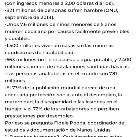
(con ingresos menores a 2,00 dólares diarios).
•821 millones de personas sufren hambre (ONU,
septiembre de 2018).
•Unos 7,6 millones de niños menores de 5 años
mueren cada año por causas fácilmente prevenibles
y curables.
•1.500 millones viven en casas sin las mínimas
condiciones de habitabilidad.
•663 millones no tiene acceso a agua potable, y 2.400
millones carecen de instalaciones sanitarias básicas.
•Las personas analfabetas en el mundo son 781
millones.
•El 73% de la población mundial carece de una
adecuada protección social ante el desempleo, la
maternidad, la discapacidad o las lesiones en el
trabajo; y el 72% de los trabajadores no perciben
prestaciones por desempleo.
Por eso se pregunta Fidele Podga, coordinador de
estudios y documentación de Manos Unidas
“¿Derechos humanos? ¿Qué derechos para estas