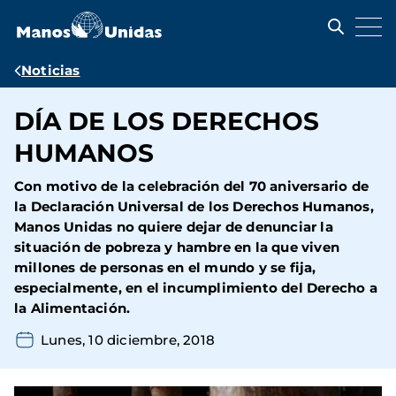
Pasar
al
contenido
principal
Ruta
Noticias
de
DÍA DE LOS DERECHOS
navegación
HUMANOS
Con motivo de la celebración del 70 aniversario de
la Declaración Universal de los Derechos Humanos,
Manos Unidas no quiere dejar de denunciar la
situación de pobreza y hambre en la que viven
millones de personas en el mundo y se fija,
especialmente, en el incumplimiento del Derecho a
la Alimentación.
Lunes, 10 diciembre, 2018