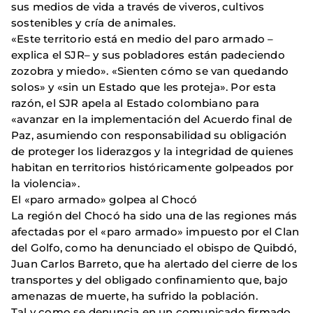
sus medios de vida a través de viveros, cultivos
sostenibles y cría de animales.
«Este territorio está en medio del paro armado –
explica el SJR– y sus pobladores están padeciendo
zozobra y miedo». «Sienten cómo se van quedando
solos» y «sin un Estado que les proteja». Por esta
razón, el SJR apela al Estado colombiano para
«avanzar en la implementación del Acuerdo final de
Paz, asumiendo con responsabilidad su obligación
de proteger los liderazgos y la integridad de quienes
habitan en territorios históricamente golpeados por
la violencia».
El «paro armado» golpea al Chocó
La región del Chocó ha sido una de las regiones más
afectadas por el «paro armado» impuesto por el Clan
del Golfo, como ha denunciado el obispo de Quibdó,
Juan Carlos Barreto, que ha alertado del cierre de los
transportes y del obligado confinamiento que, bajo
amenazas de muerte, ha sufrido la población.
Tal y como se denuncia en un comunicado firmado