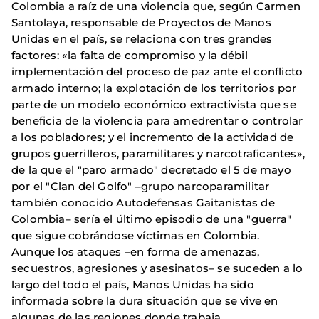
Colombia a raíz de una violencia que, según Carmen
Santolaya, responsable de Proyectos de Manos
Unidas en el país, se relaciona con tres grandes
factores: «la falta de compromiso y la débil
implementación del proceso de paz ante el conflicto
armado interno; la explotación de los territorios por
parte de un modelo económico extractivista que se
beneficia de la violencia para amedrentar o controlar
a los pobladores; y el incremento de la actividad de
grupos guerrilleros, paramilitares y narcotraficantes»,
de la que el "paro armado" decretado el 5 de mayo
por el "Clan del Golfo" –grupo narcoparamilitar
también conocido Autodefensas Gaitanistas de
Colombia– sería el último episodio de una "guerra"
que sigue cobrándose víctimas en Colombia.
Aunque los ataques –en forma de amenazas,
secuestros, agresiones y asesinatos– se suceden a lo
largo del todo el país, Manos Unidas ha sido
informada sobre la dura situación que se vive en
algunas de las regiones donde trabaja.