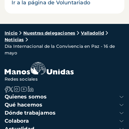
Ir a la página de Voluntariado
Ruta
Inicio
Nuestras delegaciones
Valladolid
Noticias
de
Día Internacional de la Convivencia en Paz - 16 de
navegación
mayo
Redes sociales
Navegación
Quienes somos
principal
Qué hacemos
Dónde trabajamos
Colabora