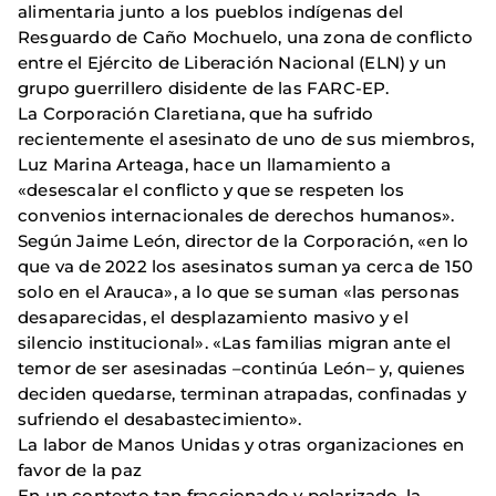
alimentaria junto a los pueblos indígenas del
Resguardo de Caño Mochuelo, una zona de conflicto
entre el Ejército de Liberación Nacional (ELN) y un
grupo guerrillero disidente de las FARC-EP.
La Corporación Claretiana, que ha sufrido
recientemente el asesinato de uno de sus miembros,
Luz Marina Arteaga, hace un llamamiento a
«desescalar el conflicto y que se respeten los
convenios internacionales de derechos humanos».
Según Jaime León, director de la Corporación, «en lo
que va de 2022 los asesinatos suman ya cerca de 150
solo en el Arauca», a lo que se suman «las personas
desaparecidas, el desplazamiento masivo y el
silencio institucional». «Las familias migran ante el
temor de ser asesinadas –continúa León– y, quienes
deciden quedarse, terminan atrapadas, confinadas y
sufriendo el desabastecimiento».
La labor de Manos Unidas y otras organizaciones en
favor de la paz
En un contexto tan fraccionado y polarizado, la