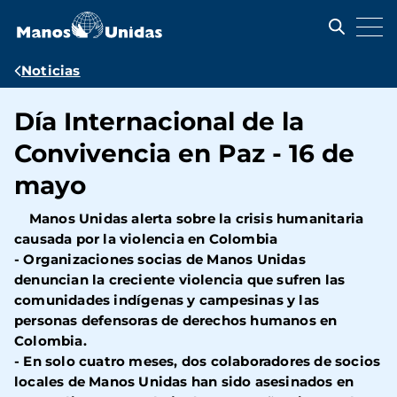
Pasar
al
contenido
principal
Ruta
Noticias
de
Día Internacional de la
navegación
Convivencia en Paz - 16 de
mayo
Manos Unidas alerta sobre la crisis humanitaria
causada por la violencia en Colombia
- Organizaciones socias de Manos Unidas
denuncian la creciente violencia que sufren las
comunidades indígenas y campesinas y las
personas defensoras de derechos humanos en
Colombia.
- En solo cuatro meses, dos colaboradores de socios
locales de Manos Unidas han sido asesinados en