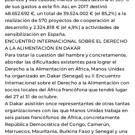
de sus gastos a este fin. Así, en 2017 destinó
48.652.692 €, un total de 39.524.002 € (el 85,2%) a la
realización de 570 proyectos de cooperación al
desarrollo y 2.324.818 € (el 4,9%) a actividades de
sensibilización en España.
ENCUENTRO INTERNACIONAL SOBRE EL DERECHO
A LA ALIMENTACIÓN EN DAKAR
Para tratar la cuestión del hambre y concretamente,
abordar las dificultades existentes para lograr el
Derecho a la Alimentación en África, Manos Unidas
ha organizado en Dakar (Senegal) su II Encuentro
Internacional sobre el Derecho a la Alimentación con
socios locales del África francófona que tendrá lugar
del 27 al 31 de octubre.
A Dakar asistirán once representantes de otras tantas
organizaciones con las que Manos Unidas trabaja en
seis países francófonos de África, concretamente
República Democrática del Congo, Camerún,
Marruecos, Mauritania, Burkina Faso y Senegal y una