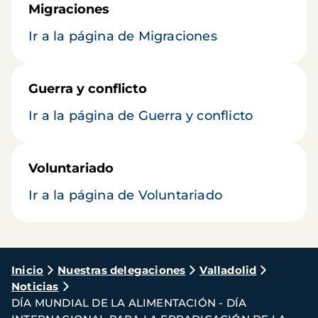
Migraciones
Ir a la página de Migraciones
Guerra y conflicto
Ir a la página de Guerra y conflicto
Voluntariado
Ir a la página de Voluntariado
Ruta
Inicio
Nuestras delegaciones
Valladolid
Noticias
de
DÍA MUNDIAL DE LA ALIMENTACIÓN - DÍA
navegación