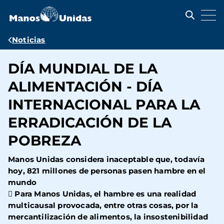
Pasar
al
contenido
principal
Ruta
Noticias
de
DÍA MUNDIAL DE LA
navegación
ALIMENTACIÓN - DÍA
INTERNACIONAL PARA LA
ERRADICACIÓN DE LA
POBREZA
Manos Unidas considera inaceptable que, todavía
hoy, 821 millones de personas pasen hambre en el
mundo
 Para Manos Unidas, el hambre es una realidad
multicausal provocada, entre otras cosas, por la
mercantilización de alimentos, la insostenibilidad