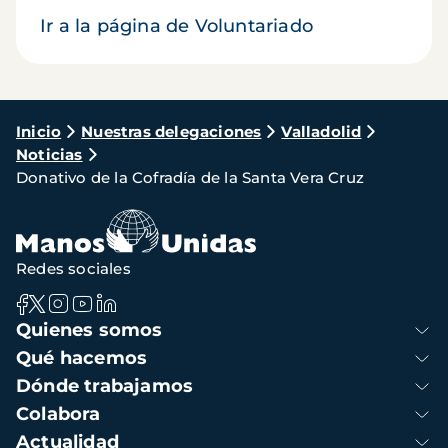
Ir a la página de Voluntariado
Ruta
Inicio
Nuestras delegaciones
Valladolid
Noticias
de
Donativo de la Cofradía de la Santa Vera Cruz
navegación
Redes sociales
Navegación
Quienes somos
principal
Qué hacemos
Dónde trabajamos
Colabora
Actualidad