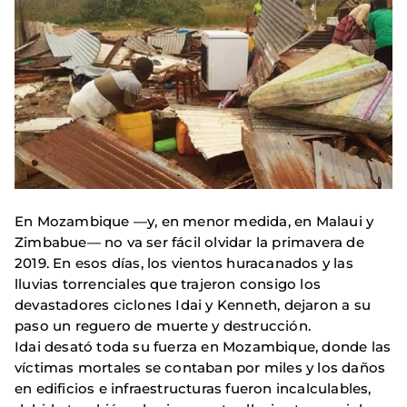
En Mozambique —y, en menor medida, en Malaui y
Zimbabue— no va ser fácil olvidar la primavera de
2019. En esos días, los vientos huracanados y las
lluvias torrenciales que trajeron consigo los
devastadores ciclones Idai y Kenneth, dejaron a su
paso un reguero de muerte y destrucción.
Idai desató toda su fuerza en Mozambique, donde las
víctimas mortales se contaban por miles y los daños
en edificios e infraestructuras fueron incalculables,