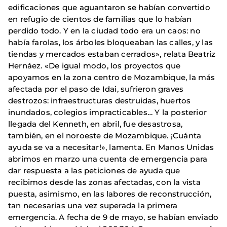
edificaciones que aguantaron se habían convertido
en refugio de cientos de familias que lo habían
perdido todo. Y en la ciudad todo era un caos: no
había farolas, los árboles bloqueaban las calles, y las
tiendas y mercados estaban cerrados», relata Beatriz
Hernáez. «De igual modo, los proyectos que
apoyamos en la zona centro de Mozambique, la más
afectada por el paso de Idai, sufrieron graves
destrozos: infraestructuras destruidas, huertos
inundados, colegios impracticables… Y la posterior
llegada del Kenneth, en abril, fue desastrosa,
también, en el noroeste de Mozambique. ¡Cuánta
ayuda se va a necesitar!», lamenta. En Manos Unidas
abrimos en marzo una cuenta de emergencia para
dar respuesta a las peticiones de ayuda que
recibimos desde las zonas afectadas, con la vista
puesta, asimismo, en las labores de reconstrucción,
tan necesarias una vez superada la primera
emergencia. A fecha de 9 de mayo, se habían enviado