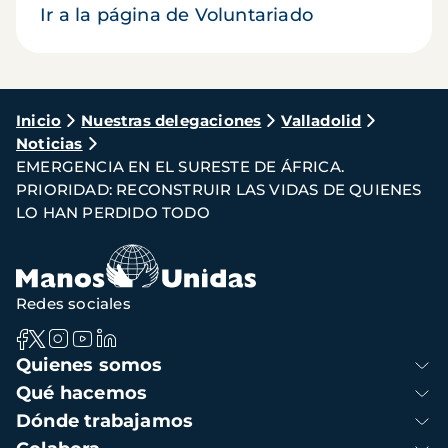
Ir a la página de Voluntariado
Ruta
Inicio
Nuestras delegaciones
Valladolid
Noticias
de
EMERGENCIA EN EL SURESTE DE ÁFRICA.
navegación
PRIORIDAD: RECONSTRUIR LAS VIDAS DE QUIENES
LO HAN PERDIDO TODO
Redes sociales
Navegación
Quienes somos
principal
Qué hacemos
Dónde trabajamos