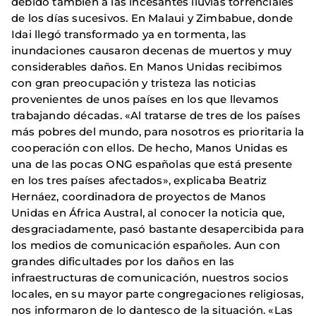
debido también a las incesantes lluvias torrenciales
de los días sucesivos. En Malaui y Zimbabue, donde
Idai llegó transformado ya en tormenta, las
inundaciones causaron decenas de muertos y muy
considerables daños. En Manos Unidas recibimos
con gran preocupación y tristeza las noticias
provenientes de unos países en los que llevamos
trabajando décadas. «Al tratarse de tres de los países
más pobres del mundo, para nosotros es prioritaria la
cooperación con ellos. De hecho, Manos Unidas es
una de las pocas ONG españolas que está presente
en los tres países afectados», explicaba Beatriz
Hernáez, coordinadora de proyectos de Manos
Unidas en África Austral, al conocer la noticia que,
desgraciadamente, pasó bastante desapercibida para
los medios de comunicación españoles. Aun con
grandes dificultades por los daños en las
infraestructuras de comunicación, nuestros socios
locales, en su mayor parte congregaciones religiosas,
nos informaron de lo dantesco de la situación. «Las