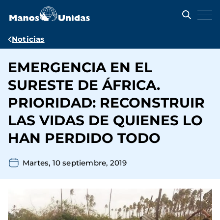
Pasar
al
contenido
principal
Ruta
Noticias
de
EMERGENCIA EN EL
navegación
SURESTE DE ÁFRICA.
PRIORIDAD: RECONSTRUIR
LAS VIDAS DE QUIENES LO
HAN PERDIDO TODO
Martes, 10 septiembre, 2019