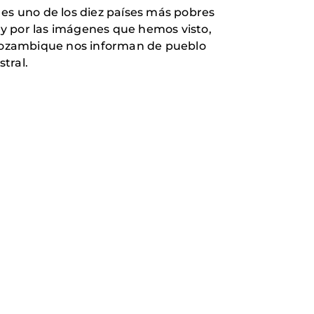
s uno de los diez países más pobres
o y por las imágenes que hemos visto,
e Mozambique nos informan de pueblo
tral.