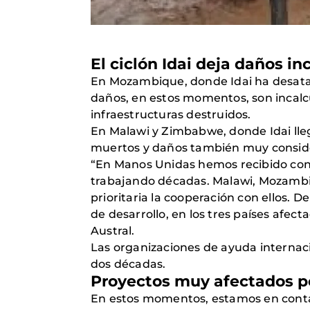
El ciclón Idai deja daños in
En Mozambique, donde Idai ha desatado 
daños, en estos momentos, son incalcu
infraestructuras destruidos.
En Malawi y Zimbabwe, donde Idai ll
muertos y daños también muy consid
“En Manos Unidas hemos recibido con g
trabajando décadas. Malawi, Mozambi
prioritaria la cooperación con ellos.
de desarrollo, en los tres países afe
Austral.
Las organizaciones de ayuda internaci
dos décadas.
Proyectos muy afectados po
En estos momentos, estamos en contact