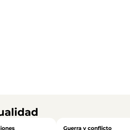
ualidad
iones
Guerra y conflicto