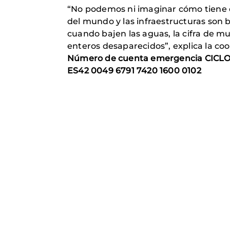
“No podemos ni imaginar cómo tiene q
del mundo y las infraestructuras son b
cuando bajen las aguas, la cifra de m
enteros desaparecidos”, explica la co
Número de cuenta emergencia CICLO
ES42 0049 6791 7420 1600 0102