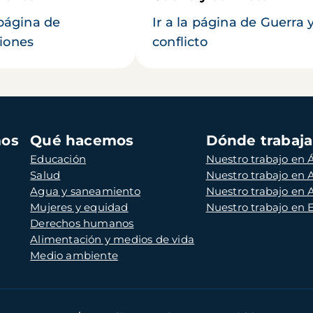
 página de
Ir a la página de Guerra 
iones
conflicto
mos
Qué hacemos
Dónde trabaj
Educación
Nuestro trabajo en Á
Salud
Nuestro trabajo en
Agua y saneamiento
Nuestro trabajo en 
Mujeres y equidad
Nuestro trabajo en
Derechos humanos
Alimentación y medios de vida
Medio ambiente