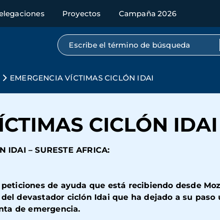
elegaciones
Proyectos
Campaña 2026
Búsqueda por texto completo
s
EMERGENCIA VÍCTIMAS CICLÓN IDAI
CTIMAS CICLÓN IDAI
N IDAI – SURESTE AFRICA:
as peticiones de ayuda que está recibiendo desde M
 del devastador ciclón Idai que ha dejado a su paso
nta de emergencia.