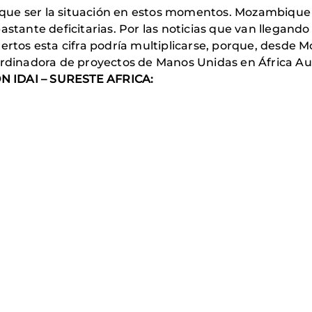
ue ser la situación en estos momentos. Mozambique e
astante deficitarias. Por las noticias que van llegand
uertos esta cifra podría multiplicarse, porque, desd
ordinadora de proyectos de Manos Unidas en África Aus
N IDAI – SURESTE AFRICA: