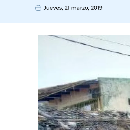
Jueves, 21 marzo, 2019