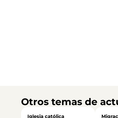
Otros temas de act
Iglesia católica
Migrac