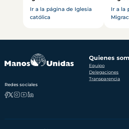
Ir a la página de Iglesia
Ir a la
católica
Migrac
Navegación
Quienes so
principal
Equipo
Delegaciones
Transparencia
Redes sociales
Información