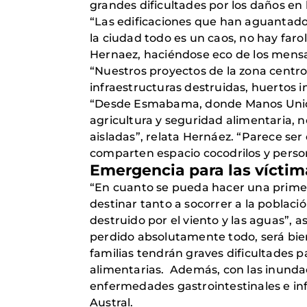
grandes dificultades por los daños en
“Las edificaciones que han aguantado 
la ciudad todo es un caos, no hay farol
Hernaez, haciéndose eco de los mensaj
“Nuestros proyectos de la zona centro
infraestructuras destruidas, huertos 
“Desde Esmabama, donde Manos Unidas
agricultura y seguridad alimentaria, 
aisladas”, relata Hernáez. “Parece se
comparten espacio cocodrilos y perso
Emergencia para las víctim
“En cuanto se pueda hacer una prime
destinar tanto a socorrer a la poblac
destruido por el viento y las aguas”,
perdido absolutamente todo, será bien
familias tendrán graves dificultades 
alimentarias. Además, con las inundac
enfermedades gastrointestinales e inf
Austral.