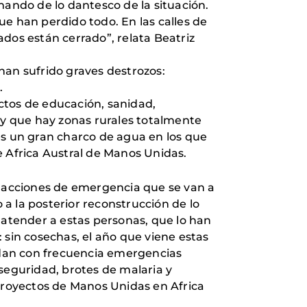
mando de lo dantesco de la situación.
e han perdido todo. En las calles de
cados están cerrado”, relata Beatriz
han sufrido graves destrozos:
.
tos de educación, sanidad,
 y que hay zonas rurales totalmente
es un gran charco de agua en los que
 de Africa Austral de Manos Unidas.
 acciones de emergencia que se van a
a la posterior reconstrucción de lo
 atender a estas personas, que lo han
 sin cosechas, el año que viene estas
e dan con frecuencia emergencias
seguridad, brotes de malaria y
 proyectos de Manos Unidas en Africa