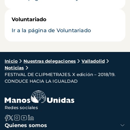
Voluntariado
Ir a la página de Voluntariado
Ruta
Inicio
Nuestras delegaciones
Valladolid
Noticias
de
FESTIVAL DE CLIPMETRAJES. X edición – 2018/19.
navegación
CONDUCE HACIA LA IGUALDAD
Redes sociales
Navegación
Quienes somos
principal