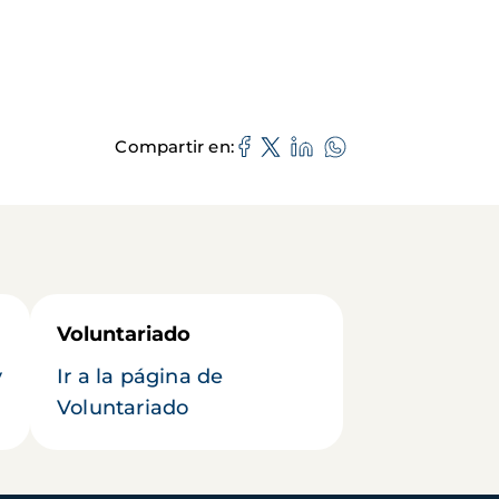
Compartir en
Voluntariado
y
Ir a la página de
Voluntariado