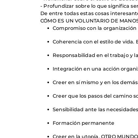
- Profundizar sobre lo que significa se
De entre todas estas cosas interesant
CÓMO ES UN VOLUNTARIO DE MANOS
Compromiso con la organización
Coherencia con el estilo de vida.
Responsabilidad en el trabajo y
Integración en una acción organ
Creer en sí mismo y en los demás
Creer que los pasos del camino so
Sensibilidad ante las necesidades
Formación permanente
Creer en la utopía. OTRO MUND