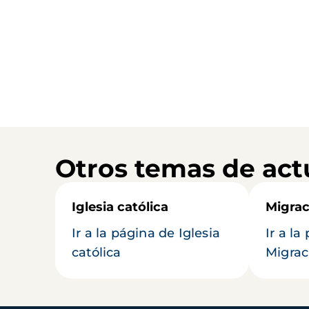
Otros temas de act
Iglesia católica
Migrac
Ir a la página de Iglesia
Ir a la
católica
Migrac