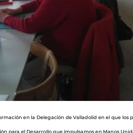
formación en la Delegación de Valladolid en el que lo
ación para el Desarrollo que impulsamos en Manos Uni