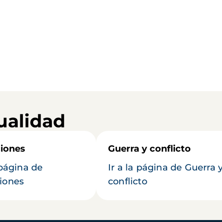
ualidad
iones
Guerra y conflicto
 página de
Ir a la página de Guerra 
iones
conflicto