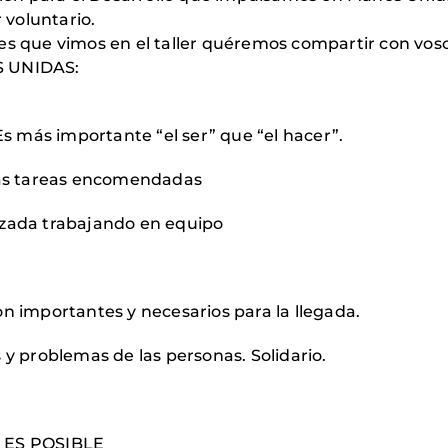
r voluntario.
es que vimos en el taller quéremos compartir con voso
 UNIDAS:
 Es más importante “el ser” que “el hacer”.
 las tareas encomendadas
izada trabajando en equipo
n importantes y necesarios para la llegada.
 y problemas de las personas. Solidario.
O ES POSIBLE