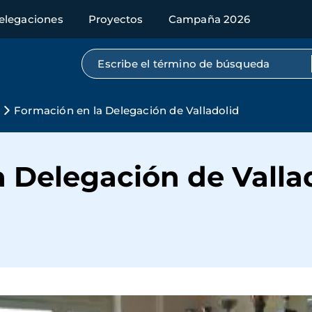
elegaciones
Proyectos
Campaña 2026
Búsqueda por texto completo
s
Formación en la Delegación de Valladolid
 Delegación de Valla