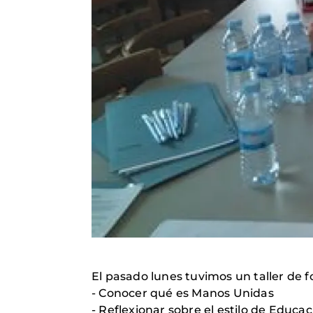
El pasado lunes tuvimos un taller de 
- Conocer qué es Manos Unidas
- Reflexionar sobre el estilo de Educ