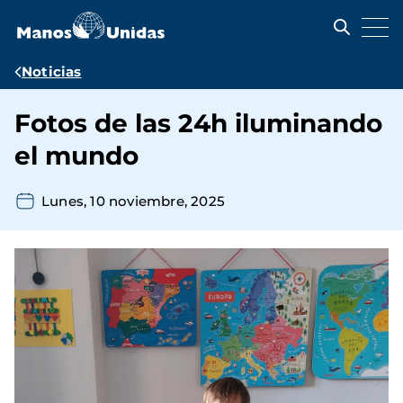
Pasar
al
contenido
principal
Ruta
Noticias
de
Fotos de las 24h iluminando
navegación
el mundo
Lunes, 10 noviembre, 2025