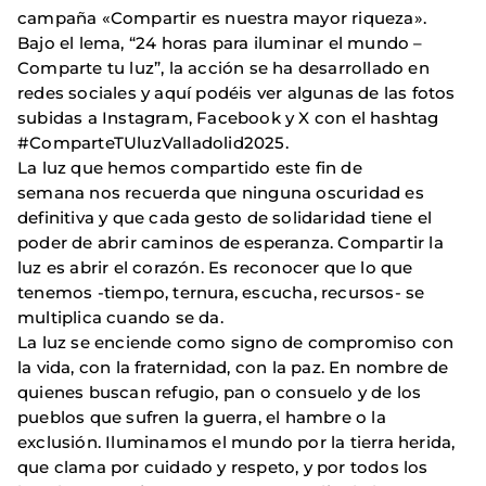
campaña «Compartir es nuestra mayor riqueza».
Bajo el lema, “24 horas para iluminar el mundo –
Comparte tu luz”, la acción se ha desarrollado en
redes sociales y aquí podéis ver algunas de las fotos
subidas a Instagram, Facebook y X con el hashtag
#ComparteTUluzValladolid2025.
La luz que hemos compartido este fin de
semana nos recuerda que ninguna oscuridad es
definitiva y que cada gesto de solidaridad tiene el
poder de abrir caminos de esperanza. Compartir la
luz es abrir el corazón. Es reconocer que lo que
tenemos -tiempo, ternura, escucha, recursos- se
multiplica cuando se da.
La luz se enciende como signo de compromiso con
la vida, con la fraternidad, con la paz. En nombre de
quienes buscan refugio, pan o consuelo y de los
pueblos que sufren la guerra, el hambre o la
exclusión. Iluminamos el mundo por la tierra herida,
que clama por cuidado y respeto, y por todos los