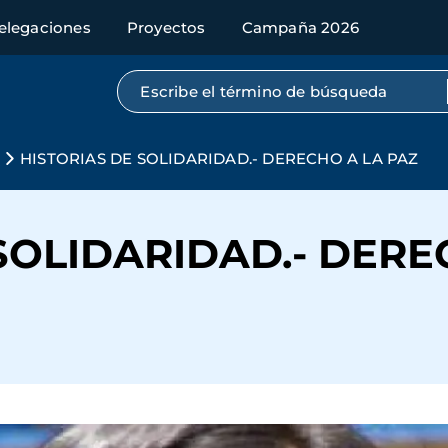
elegaciones
Proyectos
Campaña 2026
Búsqueda por texto completo
s
HISTORIAS DE SOLIDARIDAD.- DERECHO A LA PAZ
SOLIDARIDAD.- DERE