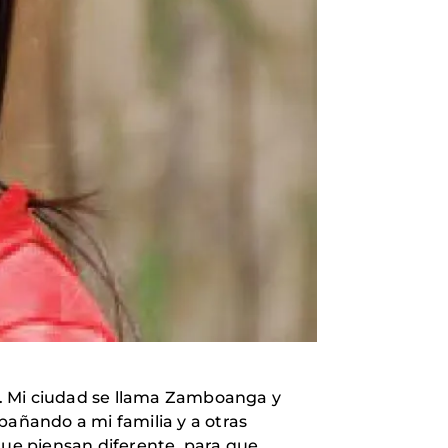
as. Mi ciudad se llama Zamboanga y
añando a mi familia y a otras
ue piensan diferente, para que