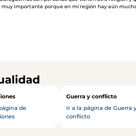
s muy importante porque en mi región hay aún mucha 
ualidad
iones
Guerra y conflicto
 página de
Ir a la página de Guerra 
iones
conflicto