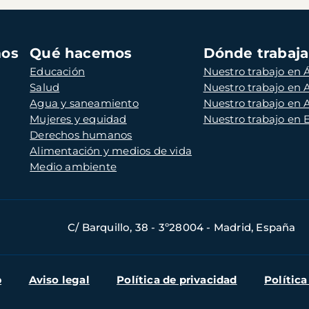
mos
Qué hacemos
Dónde trabaj
Educación
Nuestro trabajo en Á
Salud
Nuestro trabajo en
Agua y saneamiento
Nuestro trabajo en 
Mujeres y equidad
Nuestro trabajo en
Derechos humanos
Alimentación y medios de vida
Medio ambiente
C/ Barquillo, 38 - 3º28004 - Madrid, España
b
Aviso legal
Política de privacidad
Política