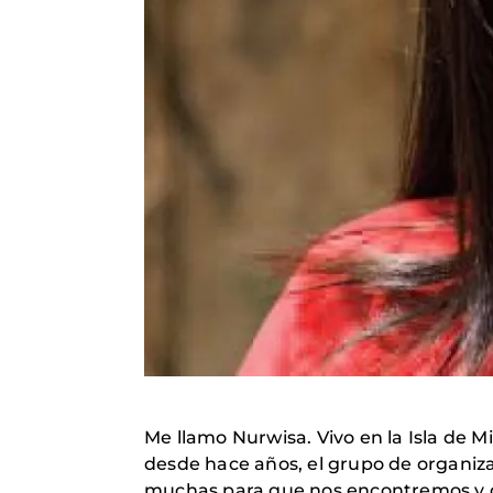
Me llamo Nurwisa. Vivo en la Isla de 
desde hace años, el grupo de organiz
muchas para que nos encontremos y di