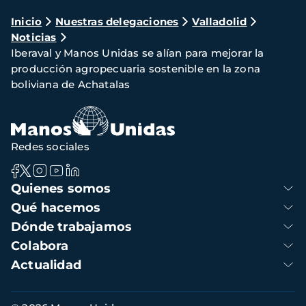
Ruta
Inicio
Nuestras delegaciones
Valladolid
Noticias
de
Iberaval y Manos Unidas se alían para mejorar la
navegación
producción agropecuaria sostenible en la zona
boliviana de Achatalas
Redes sociales
Navegación
Quienes somos
principal
Qué hacemos
Dónde trabajamos
Colabora
Actualidad