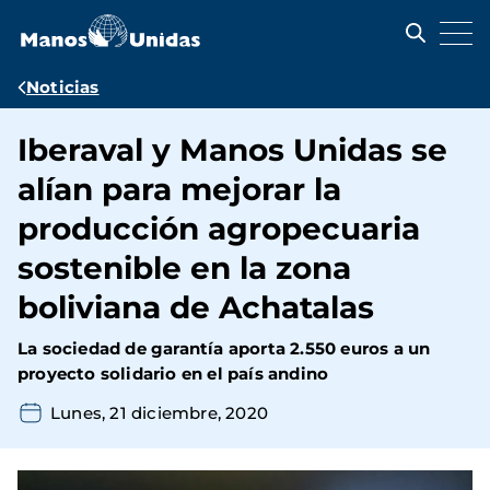
Pasar
al
contenido
principal
Ruta
Noticias
de
Iberaval y Manos Unidas se
navegación
alían para mejorar la
producción agropecuaria
sostenible en la zona
boliviana de Achatalas
La sociedad de garantía aporta 2.550 euros a un
proyecto solidario en el país andino
Lunes, 21 diciembre, 2020