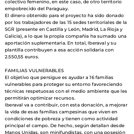
colectivo femenino, en este caso, de otro territorio
empobrecido del Paraguay.
El dinero obtenido para el proyecto ha sido donado
por los trabajadores de las 15 sedes territoriales de la
SGR (presente en Castilla y León, Madrid, La Rioja y
Galicia), a lo que la propia compañía ha sumado una
aportación suplementaria. En total, Iberaval y su
plantilla contribuyen a esa acción solidaria con
2.550,55 euros.
FAMILIAS VULNERABLES
El objetivo que persigue es ayudar a 16 familias
vulnerables para proteger su entorno favoreciendo
técnicas respetuosas con el medio ambiente que les
permitirán optimizar recursos.
Iberaval va a contribuir, con esta donación, a mejorar
la vida de esas familias campesinas que viven en
condiciones de pobreza y tienen como actividad
principal el campo. De hecho, según detallan desde
Manos Unidas, son minifundistas, con una posesión