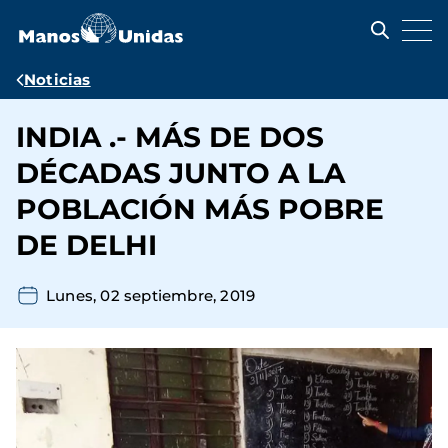
Pasar
al
contenido
principal
Ruta
Noticias
de
INDIA .- MÁS DE DOS
navegación
DÉCADAS JUNTO A LA
POBLACIÓN MÁS POBRE
DE DELHI
Lunes, 02 septiembre, 2019