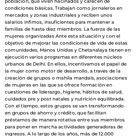
población, que viven hacinados y carecen de
condiciones básicas. Trabajan como jornaleros en
mercados y zonas industriales y reciben unos
salarios ínfimos, insuficientes para mantener a
familias de hasta diez miembros. La fuerza de las
mujeres organizadas Ante esta situación y con el
objetivo de mejorar las condiciones de vida de estas
comunidades, Manos Unidas y Chetanalaya tienen en
ejecución varios programas en diferentes núcleos
urbanos de Delhi. En ellos, incentivamos el papel de
la mujer como motor de desarrollo, a través de la
creación de grupos o mahila mandals, asociaciones
de mujeres en las que se ofrece formación en
cuestiones de liderazgo, higiene, hábitos de salud,
cuidados pre y post natales y nutrición equilibrada.
Con el tiempo, estos grupos se van transformando
en grupos de ahorro y crédito, que facilitan
préstamos de manera rotativa entre sus miembros
para poner en marcha actividades generadoras de
ingresos. A lo largo de los años, más de 12.000