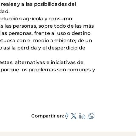
ales y a las posibilidades del
dad.
oducción agrícola y consumo
s las personas, sobre todo de las más
as personas, frente al uso o destino
petuosa con el medio ambiente; de un
sí la pérdida y el desperdicio de
s, alternativas e iniciativas de
, porque los problemas son comunes y
Compartir en