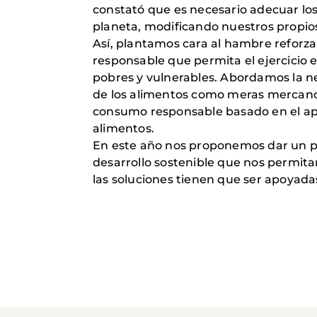
constató que es necesario adecuar los
planeta, modificando nuestros propios
Así, plantamos cara al hambre refor
responsable que permita el ejercicio 
pobres y vulnerables. Abordamos la ne
de los alimentos como meras mercancí
consumo responsable basado en el apr
alimentos.
En este año nos proponemos dar un pa
desarrollo sostenible que nos permit
las soluciones tienen que ser apoyada