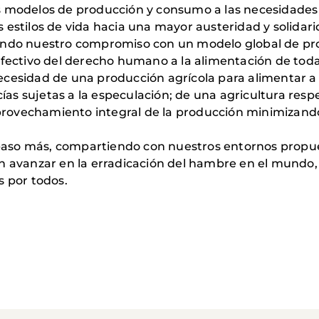
 modelos de producción y consumo a las necesidades re
 estilos de vida hacia una mayor austeridad y solidari
zando nuestro compromiso con un modelo global de pr
efectivo del derecho humano a la alimentación de toda
cesidad de una producción agrícola para alimentar a l
as sujetas a la especulación; de una agricultura res
ovechamiento integral de la producción minimizando a
so más, compartiendo con nuestros entornos propuesta
an avanzar en la erradicación del hambre en el mundo
s por todos.