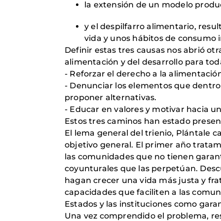
la extensión de un modelo produc
y el despilfarro alimentario, res
vida y unos hábitos de consumo in
Definir estas tres causas nos abrió ot
alimentación y del desarrollo para to
- Reforzar el derecho a la alimentació
- Denunciar los elementos que dentro 
proponer alternativas.
- Educar en valores y motivar hacia u
Estos tres caminos han estado presen
El lema general del trienio, Plántale
objetivo general. El primer año trat
las comunidades que no tienen garantiz
coyunturales que las perpetúan. Des
hagan crecer una vida más justa y frate
capacidades que faciliten a las comuni
Estados y las instituciones como garan
Una vez comprendido el problema, resu