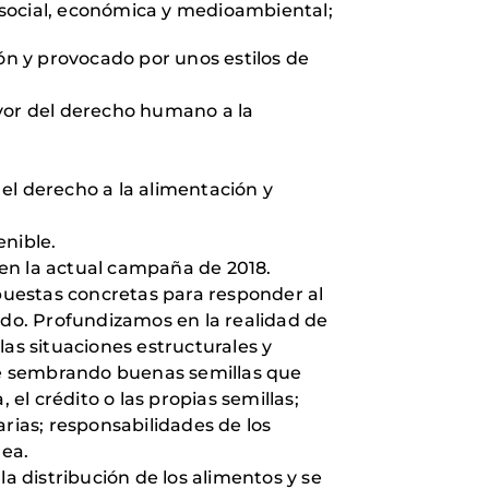
 social, económica y medioambiental;
ón y provocado por unos estilos de
favor del derecho humano a la
el derecho a la alimentación y
enible.
en la actual campaña de 2018.
opuestas concretas para responder al
do. Profundizamos en la realidad de
as situaciones estructurales y
re sembrando buenas semillas que
 el crédito o las propias semillas;
rias; responsabilidades de los
rea.
 distribución de los alimentos y se