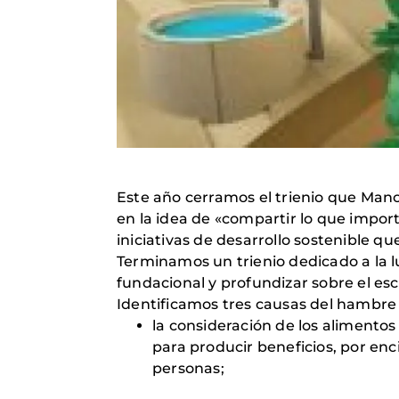
Este año cerramos el trienio que Man
en la idea de «compartir lo que impo
iniciativas de desarrollo sostenible 
Terminamos un trienio dedicado a la 
fundacional y profundizar sobre el es
Identificamos tres causas del hambre
la consideración de los alimento
para producir beneficios, por enc
personas;