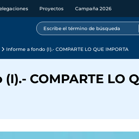
elegaciones
Proyectos
Campaña 2026
Búsqueda por texto completo
s
Informe a fondo (I).- COMPARTE LO QUE IMPORTA
o (I).- COMPARTE LO