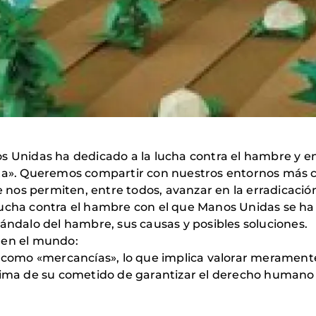
os Unidas ha dedicado a la lucha contra el hambre y 
rta». Queremos compartir con nuestros entornos más 
que nos permiten, entre todos, avanzar en la erradicac
lucha contra el hambre con el que Manos Unidas se h
cándalo del hambre, sus causas y posibles soluciones.
 en el mundo:
s como «mercancías», lo que implica valorar merament
ima de su cometido de garantizar el derecho humano a 