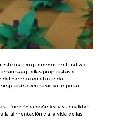
en este marco queremos profundizar
cercanos aquellas propuestas e
ión del hambre en el mundo.
a propuesto recuperar su impulso
e su función económica y su cualidad
la alimentación y a la vida de las