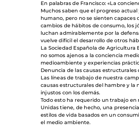
En palabras de Francisco: «La concienc
Muchos saben que el progreso actual y
humano, pero no se sienten capaces de
cambios de hábitos de consumo, los jó
luchan admirablemente por la defensa
vuelve difícil el desarrollo de otros h
La Sociedad Española de Agricultura 
no somos ajenos a la conciencia medi
medioambiente y experiencias práctica
Denuncia de las causas estructurales 
Las líneas de trabajo de nuestra cam
causas estructurales del hambre y la 
injustos con los demás.
Todo esto ha requerido un trabajo en 
Unidas tiene, de hecho, una presenci
estilos de vida basados en un consum
el medio ambiente.