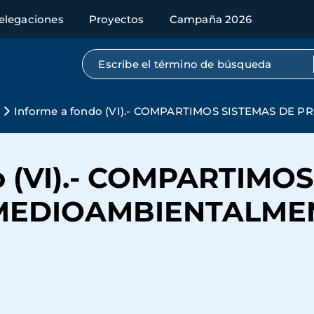
elegaciones
Proyectos
Campaña 2026
Búsqueda por texto completo
s
Informe a fondo (VI).- COMPARTIMOS SISTEMAS D
o (VI).- COMPARTIMO
MEDIOAMBIENTALME