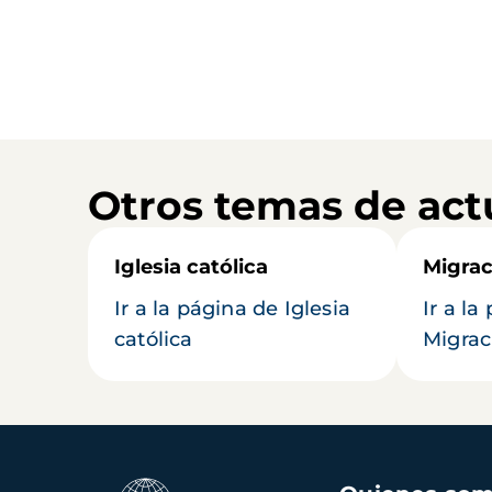
Otros temas de act
Iglesia católica
Migrac
Ir a la página de Iglesia
Ir a la
católica
Migrac
Navegación