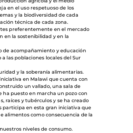
roducción agrícola y el medio
ja en el uso respetuoso de los
temas y la biodiversidad de cada
zación técnica de cada zona.
entes preferentemente en el mercado
 en la sostenibilidad y en la
ajo de acompañamiento y educación
a las poblaciones locales del Sur
uridad y la soberanía alimentarias.
niciativa en Malawi que cuenta con
nstruido un vallado, una sala de
 se ha puesto en marcha un pozo con
s, raíces y tubérculos y se ha creado
participa en esta gran iniciativa que
de alimentos como consecuencia de la
 nuestros niveles de consumo.