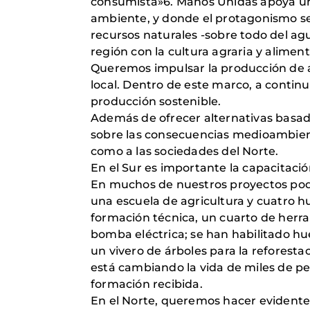
consumista»6. Manos Unidas apoya un 
ambiente, y donde el protagonismo sea 
recursos naturales -sobre todo del agu
región con la cultura agraria y alime
Queremos impulsar la producción de 
local. Dentro de este marco, a continu
producción sostenible.
Además de ofrecer alternativas basa
sobre las consecuencias medioambienta
como a las sociedades del Norte.
En el Sur es importante la capacitació
En muchos de nuestros proyectos pode
una escuela de agricultura y cuatro h
formación técnica, un cuarto de herr
bomba eléctrica; se han habilitado hue
un vivero de árboles para la reforest
está cambiando la vida de miles de p
formación recibida.
En el Norte, queremos hacer evidente