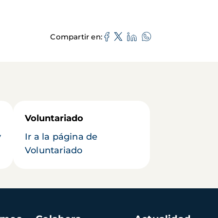
Compartir en
Voluntariado
y
Ir a la página de
Voluntariado