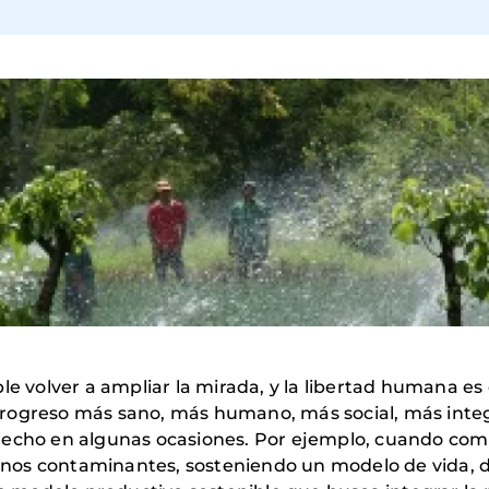
e volver a ampliar la mirada, y la libertad humana es c
e progreso más sano, más humano, más social, más integ
 hecho en algunas ocasiones. Por ejemplo, cuando c
nos contaminantes, sosteniendo un modelo de vida, d