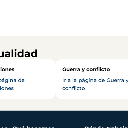
ualidad
iones
Guerra y conflicto
 página de
Ir a la página de Guerra 
iones
conflicto