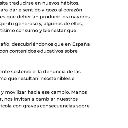
esita traducirse en nuevos hábitos.
ra darle sentido y gozo al corazón
ses que deberían producir los mayores
íritu generoso y, algunos de ellos,
ltísimo consumo y bienestar que
esafío, descubriéndonos que en España
 con contenidos educativos sobre
te sostenible; la denuncia de las
mo que resultan insostenibles e
 y movilizar hacia ese cambio. Manos
, nos invitan a cambiar nuestros
rícola con graves consecuencias sobre